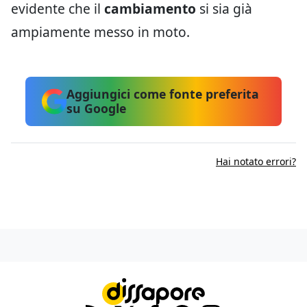
evidente che il
cambiamento
si sia già
ampiamente messo in moto.
Aggiungici come fonte preferita
su Google
Hai notato errori?