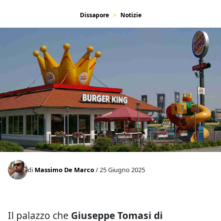
Dissapore
Notizie
di
Massimo De Marco
/ 25 Giugno 2025
Il palazzo che
Giuseppe Tomasi di