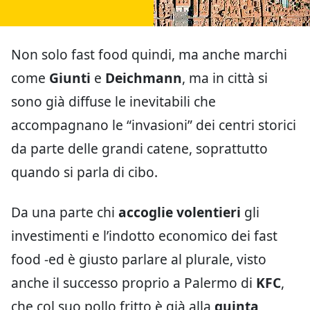
Non solo fast food quindi, ma anche marchi
come
Giunti
e
Deichmann
, ma in città si
sono già diffuse le inevitabili che
accompagnano le “invasioni” dei centri storici
da parte delle grandi catene, soprattutto
quando si parla di cibo.
Da una parte chi
accoglie volentieri
gli
investimenti e l’indotto economico dei fast
food -ed è giusto parlare al plurale, visto
anche il successo proprio a Palermo di
KFC
,
che col suo pollo fritto è già alla
quinta