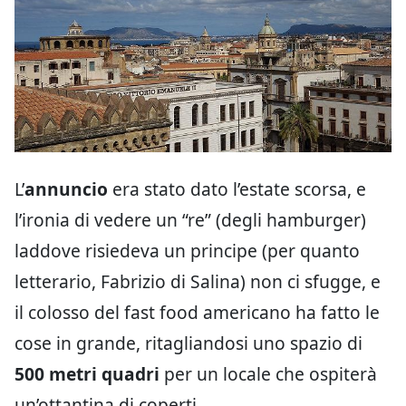
L’
annuncio
era stato dato l’estate scorsa, e
l’ironia di vedere un “re” (degli hamburger)
laddove risiedeva un principe (per quanto
letterario, Fabrizio di Salina) non ci sfugge, e
il colosso del fast food americano ha fatto le
cose in grande, ritagliandosi uno spazio di
500 metri quadri
per un locale che ospiterà
un’ottantina di coperti.