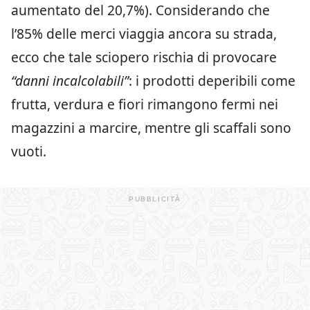
aumentato del 20,7%). Considerando che
l’85% delle merci viaggia ancora su strada,
ecco che tale sciopero rischia di provocare
“danni incalcolabili”
: i prodotti deperibili come
frutta, verdura e fiori rimangono fermi nei
magazzini a marcire, mentre gli scaffali sono
vuoti.