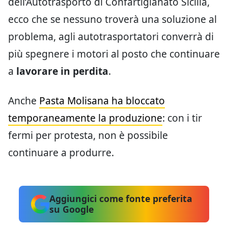
dell’Autotrasporto di Confartigianato Sicilia,
ecco che se nessuno troverà una soluzione al
problema, agli autotrasportatori converrà di
più spegnere i motori al posto che continuare
a
lavorare in perdita
.
Anche
Pasta Molisana ha bloccato
temporaneamente la produzione
: con i tir
fermi per protesta, non è possibile
continuare a produrre.
Aggiungici come fonte preferita
su Google