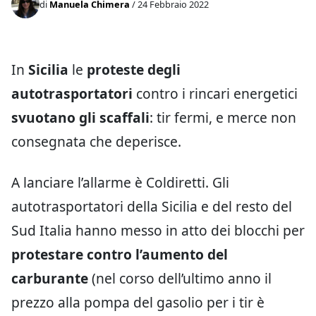
di
Manuela Chimera
/ 24 Febbraio 2022
In
Sicilia
le
proteste degli
autotrasportatori
contro i rincari energetici
svuotano gli scaffali
: tir fermi, e merce non
consegnata che deperisce.
A lanciare l’allarme è Coldiretti. Gli
autotrasportatori della Sicilia e del resto del
Sud Italia hanno messo in atto dei blocchi per
protestare contro l’aumento del
carburante
(nel corso dell’ultimo anno il
prezzo alla pompa del gasolio per i tir è