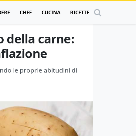
BERE
CHEF
CUCINA
RICETTE
o della carne:
nflazione
ndo le proprie abitudini di