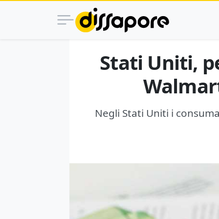
Stati Uniti, 
Walmart 
Negli Stati Uniti i consum