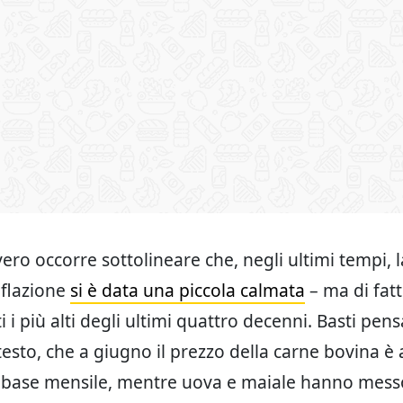
ero occorre sottolineare che, negli ultimi tempi, l
nflazione
si è data una piccola calmata
– ma di fatt
 i più alti degli ultimi quattro decenni. Basti pens
esto, che a giugno il prezzo della carne bovina 
u base mensile, mentre uova e maiale hanno mess