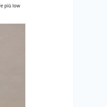
ve più low