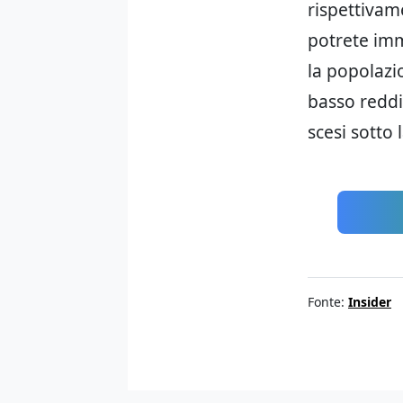
rispettivam
potrete imm
la popolazio
basso reddi
scesi sotto 
Fonte:
Insider