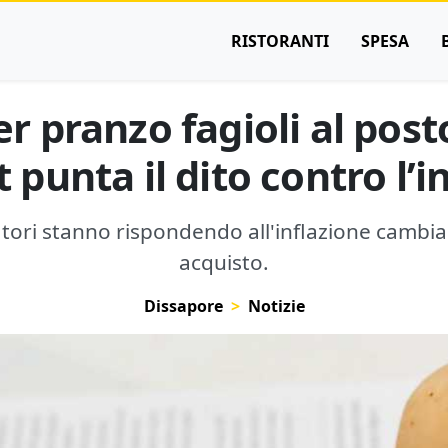
RISTORANTI
SPESA
per pranzo fagioli al post
punta il dito contro l’i
atori stanno rispondendo all'inflazione cambia
acquisto.
Dissapore
Notizie