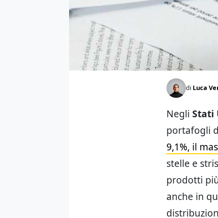
di
Luca Ve
Negli
Stati
portafogli d
9,1%, il mas
stelle e str
prodotti pi
anche in qu
distribuzion