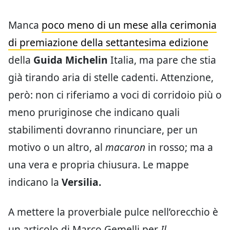
Manca
poco meno di un mese alla cerimonia
di premiazione della settantesima edizione
della
Guida Michelin
Italia, ma pare che stia
già tirando aria di stelle cadenti. Attenzione,
però: non ci riferiamo a voci di corridoio più o
meno pruriginose che indicano quali
stabilimenti dovranno rinunciare, per un
motivo o un altro, al
macaron
in rosso; ma a
una vera e propria chiusura. Le mappe
indicano la
Versilia.
A mettere la proverbiale pulce nell’orecchio è
un articolo di Marco Gemelli per
Il