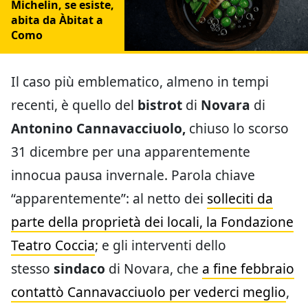
Michelin, se esiste,
abita da Àbitat a
Como
Il caso più emblematico, almeno in tempi
recenti, è quello del
bistrot
di
Novara
di
Antonino Cannavacciuolo,
chiuso lo scorso
31 dicembre per una apparentemente
innocua pausa invernale. Parola chiave
“apparentemente”: al netto dei
solleciti da
parte della proprietà dei locali, la Fondazione
Teatro Coccia
; e gli interventi dello
stesso
sindaco
di Novara, che
a fine febbraio
contattò Cannavacciuolo per vederci meglio
,