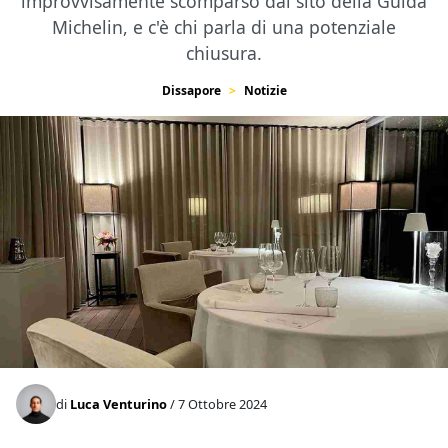
improvvisamente scomparso dal sito della Guida
Michelin, e c'è chi parla di una potenziale
chiusura.
Dissapore
Notizie
di
Luca Venturino
/ 7 Ottobre 2024