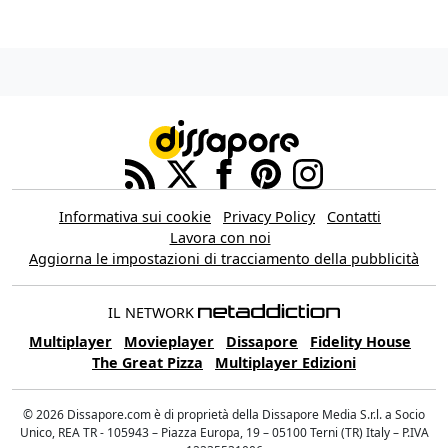
Informativa sui cookie
Privacy Policy
Contatti
Lavora con noi
Aggiorna le impostazioni di tracciamento della pubblicità
IL NETWORK
Multiplayer
Movieplayer
Dissapore
Fidelity House
The Great Pizza
Multiplayer Edizioni
© 2026 Dissapore.com è di proprietà della Dissapore Media S.r.l. a Socio
Unico, REA TR - 105943 – Piazza Europa, 19 – 05100 Terni (TR) Italy – P.IVA