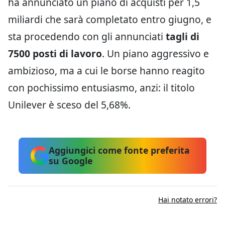
ha annunciato un piano di acquisti per 1,5
miliardi che sarà completato entro giugno, e
sta procedendo con gli annunciati
tagli di
7500 posti di lavoro
. Un piano aggressivo e
ambizioso, ma a cui le borse hanno reagito
con pochissimo entusiasmo, anzi: il titolo
Unilever è sceso del 5,68%.
Aggiungici come fonte preferita
su Google
Hai notato errori?