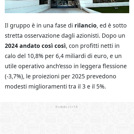
Il gruppo è in una fase di
rilancio
, ed è sotto
stretta osservazione dagli azionisti. Dopo un
2024 andato così così
, con profitti netti in
calo del 10,8% per 6,4 miliardi di euro, e un
utile operativo anch’esso in leggera flessione
(-3,7%), le proiezioni per 2025 prevedono
modesti miglioramenti tra il 3 e il 5%.