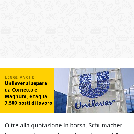
Unilever si separa
da Cornetto e
Magnum, e taglia
7.500 posti di lavoro
Oltre alla quotazione in borsa, Schumacher