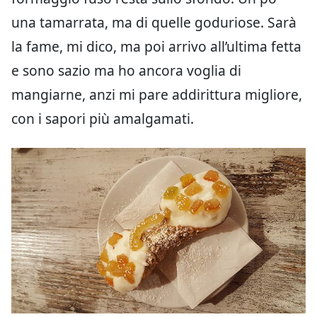
una tamarrata, ma di quelle goduriose. Sarà
la fame, mi dico, ma poi arrivo all’ultima fetta
e sono sazio ma ho ancora voglia di
mangiarne, anzi mi pare addirittura migliore,
con i sapori più amalgamati.