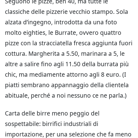
Seguono le pizze, ben 40, ma tutte le
classiche delle pizzerie vecchio stampo. Sola
alzata d’ingegno, introdotta da una foto
molto eighties, le Burrate, ovvero quattro
pizze con la stracciatella fresca aggiunta fuori
cottura. Margherita a 5.50, marinara a 5, le
altre a salire fino agli 11.50 della burrata più
chic, ma mediamente attorno agli 8 euro. (I
piatti sembrano appannaggio della clientela
abituale, perché a noi nessuno ce ne parla.)
Carta delle birre meno peggio del
sospettabile: birrifici industriali di
importazione, per una selezione che fa meno