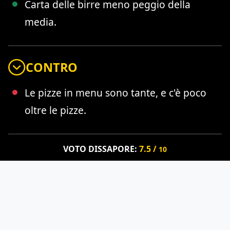
Carta delle birre meno peggio della
media.
CONTRO
Le pizze in menu sono tante, e c'è poco
oltre le pizze.
VOTO DISSAPORE:
7.5 /
10
VOTO UTENTI