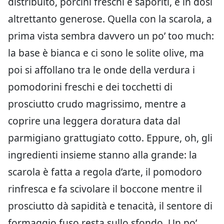
distribuito, porcini freschi e saporiti, e in dosi
altrettanto generose. Quella con la scarola, a
prima vista sembra davvero un po’ too much:
la base è bianca e ci sono le solite olive, ma
poi si affollano tra le onde della verdura i
pomodorini freschi e dei tocchetti di
prosciutto crudo magrissimo, mentre a
coprire una leggera doratura data dal
parmigiano grattugiato cotto. Eppure, oh, gli
ingredienti insieme stanno alla grande: la
scarola è fatta a regola d’arte, il pomodoro
rinfresca e fa scivolare il boccone mentre il
prosciutto dà sapidità e tenacità, il sentore di
formaggio fuso resta sullo sfondo. Un po’