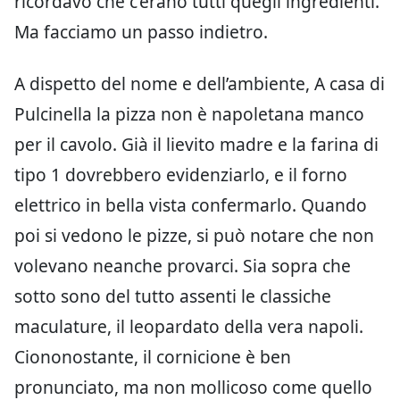
ricordavo che c’erano tutti quegli ingredienti.
Ma facciamo un passo indietro.
A dispetto del nome e dell’ambiente, A casa di
Pulcinella la pizza non è napoletana manco
per il cavolo. Già il lievito madre e la farina di
tipo 1 dovrebbero evidenziarlo, e il forno
elettrico in bella vista confermarlo. Quando
poi si vedono le pizze, si può notare che non
volevano neanche provarci. Sia sopra che
sotto sono del tutto assenti le classiche
maculature, il leopardato della vera napoli.
Ciononostante, il cornicione è ben
pronunciato, ma non mollicoso come quello