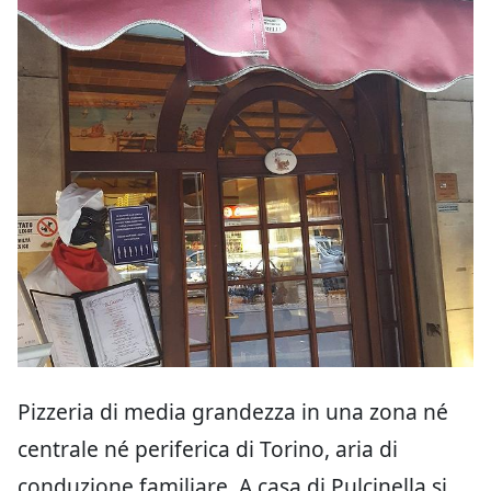
Pizzeria di media grandezza in una zona né
centrale né periferica di Torino, aria di
conduzione familiare, A casa di Pulcinella si