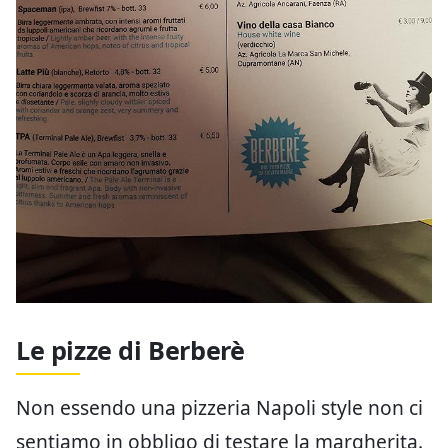
Le pizze di Berberè
Non essendo una pizzeria Napoli style non ci
sentiamo in obbligo di testare la margherita.