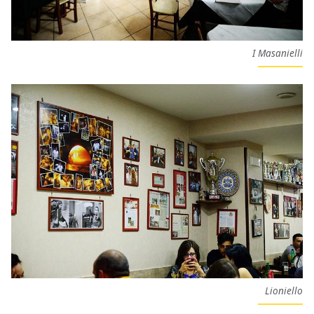
I Masanielli
Lioniello