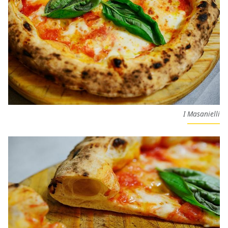
I Masanielli