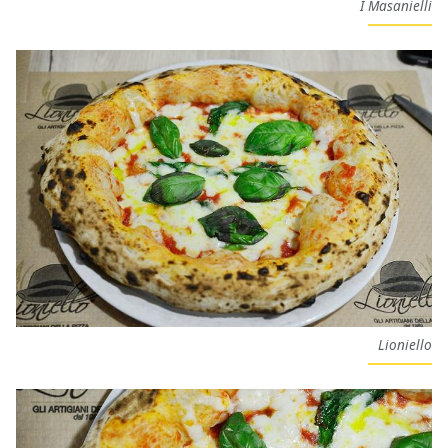
I Masanielli
Lioniello