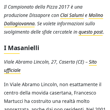
Il Campionato della Pizza 2017 è una
produzione Dissapore con
Clai Salumi
e
Molino
Dallagiovanna
. Se volete informazioni sullo
svolgimento delle sfide cercatele in
questo post
.
I Masanielli
Viale Abramo Lincoln, 27, Caserta (CE) –
Sito
ufficiale
In Viale Abramo Lincoln, non esattamente il
centro della movida casertana, Francesco
Martucci ha costruito una realtà molto
apprezzata, anche dai non residenti. Nel 2001