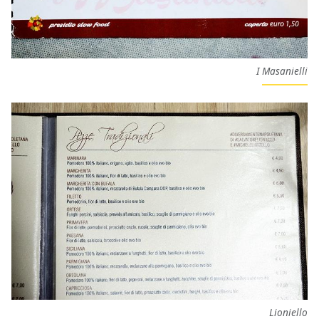
I Masanielli
Lioniello