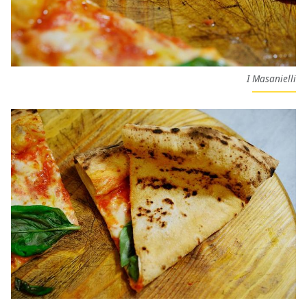
I Masanielli