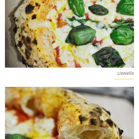
Lioniello