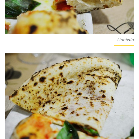
Lioniello