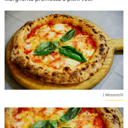
I Masanielli