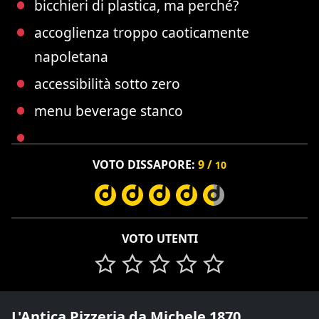
bicchieri di plastica, ma perché?
accoglienza troppo caoticamente
napoletana
accessibilità sotto zero
menu beverage stanco
VOTO DISSAPORE:
9 /
10
VOTO UTENTI
L'Antica Pizzeria da Michele 1870