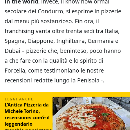
in the world
, invece, il know how ormai
secolare dei Condurro, si esprime in pizzerie
dal menu più sostanzioso. Fin ora, il
franchising vanta oltre trenta sedi tra Italia,
Spagna, Giappone, Inghilterra, Germania e
Dubai – pizzerie che, beninteso, poco hanno
a che fare con la qualità e lo spirito di
Forcella, come testimoniano le nostre
recensioni redatte lungo la Penisola -.
L’Antica Pizzeria da
Michele Torino,
recensione: com’è il
leggendario