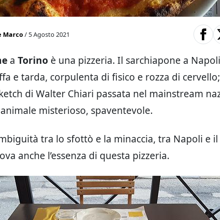
e Marco
/ 5 Agosto 2021
ne
a
Torino
è una pizzeria. Il sarchiapone a Napol
a e tarda, corpulenta di fisico e rozza di cervello
etch di Walter Chiari passata nel mainstream naz
 animale misterioso, spaventevole.
biguità tra lo sfottò e la minaccia, tra Napoli e il
 trova anche l’essenza di questa pizzeria.