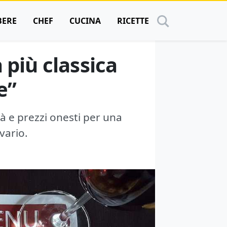
BERE
CHEF
CUCINA
RICETTE
 più classica
e”
à e prezzi onesti per una
vario.