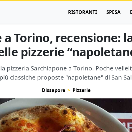
RISTORANTI
SPESA
a Torino, recensione: la
elle pizzerie “napoletan
la pizzeria Sarchiapone a Torino. Poche velleit
 più classiche proposte "napoletane" di San Sal
Dissapore
Pizzerie