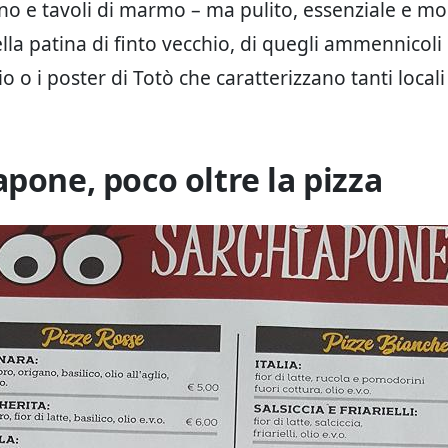
gno e tavoli di marmo – ma pulito, essenziale e m
ella patina di finto vecchio, di quegli ammennicoli
io o i poster di Totò che caratterizzano tanti loca
apone, poco oltre la pizza