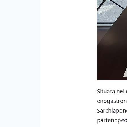
Situata nel
enogastron
Sarchiapone
partenopeo,