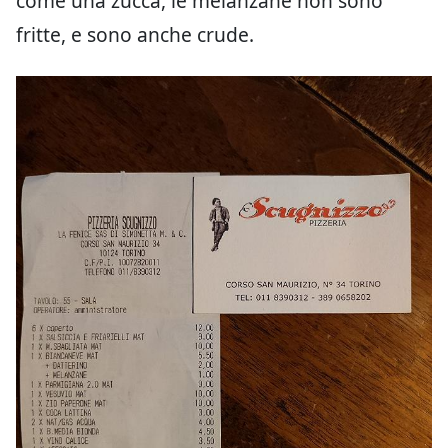
come una zucca, le melanzane non sono
fritte, e sono anche crude.