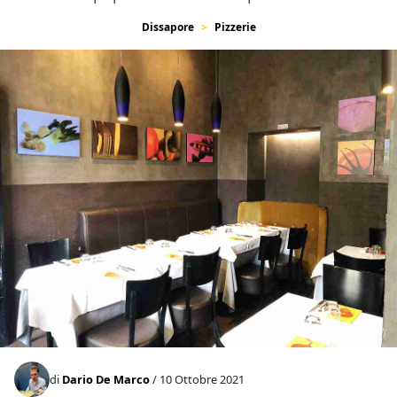
Dissapore
Pizzerie
di
Dario De Marco
/ 10 Ottobre 2021