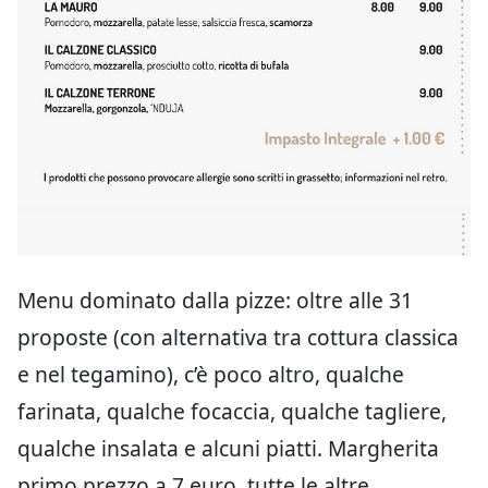
Menu dominato dalla pizze: oltre alle 31
proposte (con alternativa tra cottura classica
e nel tegamino), c’è poco altro, qualche
farinata, qualche focaccia, qualche tagliere,
qualche insalata e alcuni piatti. Margherita
primo prezzo a 7 euro, tutte le altre