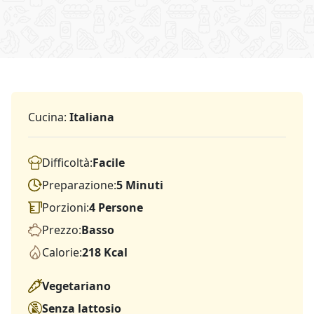
Cucina:
Italiana
Difficoltà:
Facile
Preparazione:
5 Minuti
Porzioni:
4 Persone
Prezzo:
Basso
Calorie:
218 Kcal
Vegetariano
Senza lattosio