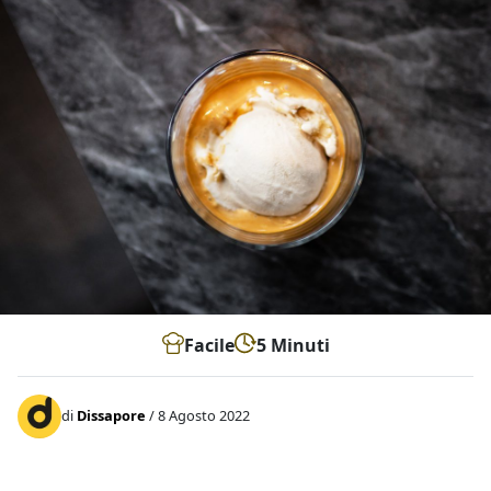
Facile
5 Minuti
di
Dissapore
/ 8 Agosto 2022