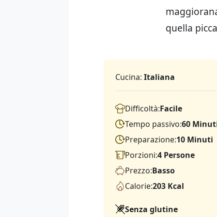
maggiorana,
quella picca
Cucina:
Italiana
Difficoltà:
Facile
Tempo passivo:
60 Minut
Preparazione:
10 Minuti
Porzioni:
4 Persone
Prezzo:
Basso
Calorie:
203 Kcal
Senza glutine