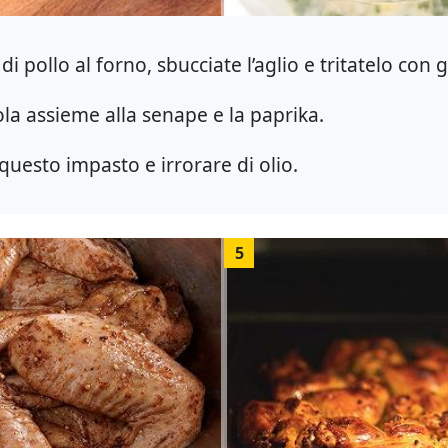
di pollo al forno, sbucciate l’aglio e tritatelo con 
ola assieme alla senape e la paprika.
questo impasto e irrorare di olio.
5