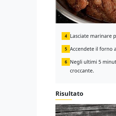
Lasciate marinare p
4
Accendete il forno a
5
Negli ultimi 5 minut
6
croccante.
Risultato