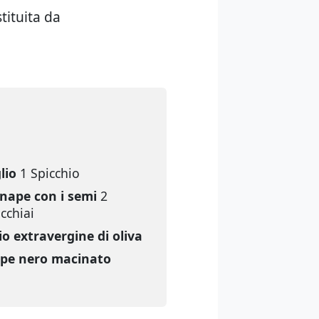
tituita da
lio
1 Spicchio
nape con i semi
2
cchiai
io extravergine di oliva
pe nero macinato