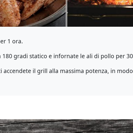
er 1 ora.
 180 gradi statico e infornate le ali di pollo per 30
i accendete il grill alla massima potenza, in modo c