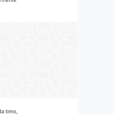
da timo,