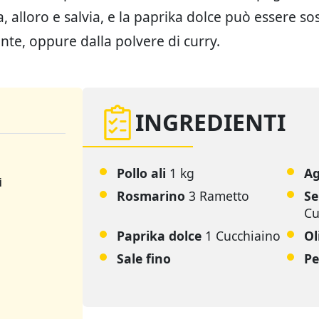
 alloro e salvia, e la paprika dolce può essere sos
nte, oppure dalla polvere di curry.
INGREDIENTI
Pollo ali
1 kg
Ag
i
Rosmarino
3 Rametto
Se
Cu
Paprika dolce
1 Cucchiaino
Ol
Sale fino
Pe