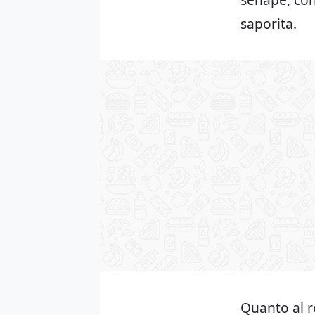
saporita.
Quanto al r