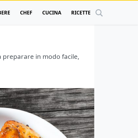
BERE
CHEF
CUCINA
RICETTE
da preparare in modo facile,