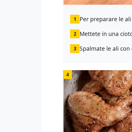
Per preparare le ali 
1
Mettete in una ciot
2
Spalmate le ali con 
3
4