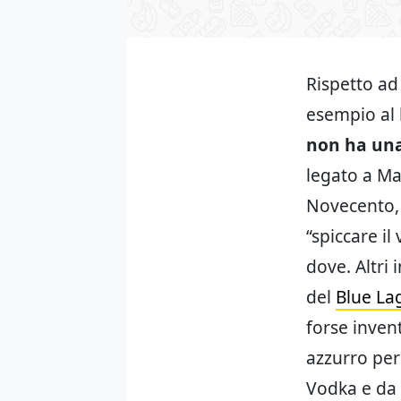
Rispetto ad 
esempio al 
non ha una
legato a Ma
Novecento, 
“spiccare i
dove. Altri
del
Blue La
forse invent
azzurro per
Vodka e da