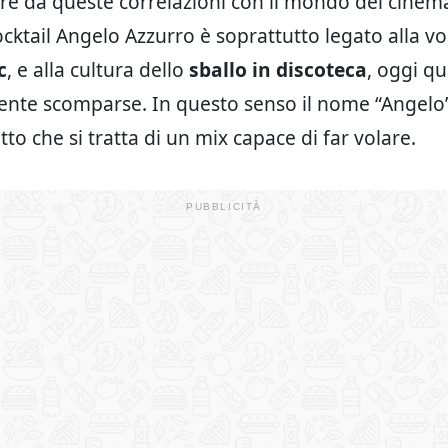
re da queste correlazioni con il mondo del cinema
ocktail Angelo Azzurro è soprattutto legato alla vo
c
, e alla cultura dello
sballo in discoteca
, oggi qu
nte scomparse. In questo senso il nome “Angelo
atto che si tratta di un mix capace di far volare.