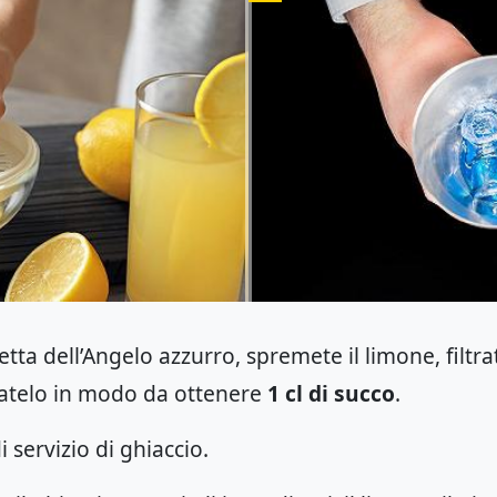
etta dell’Angelo azzurro, spremete il limone, filtr
ratelo in modo da ottenere
1 cl di succo
.
 servizio di ghiaccio.