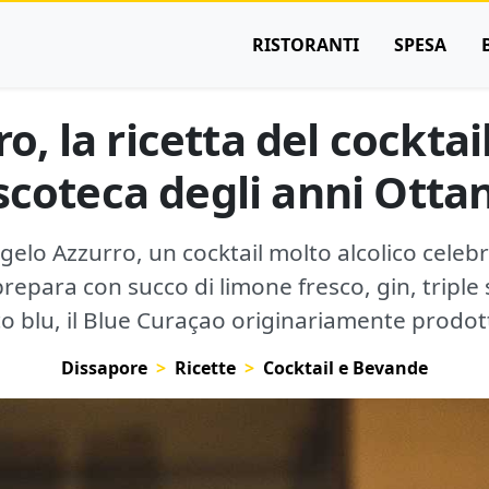
RISTORANTI
SPESA
, la ricetta del cocktail
scoteca degli anni Otta
ngelo Azzurro, un cocktail molto alcolico celebr
prepara con succo di limone fresco, gin, triple 
ico blu, il Blue Curaçao originariamente prodott
Dissapore
Ricette
Cocktail e Bevande