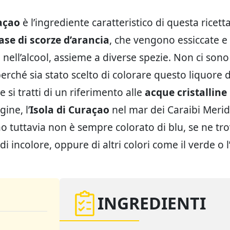
açao
è l’ingrediente caratteristico di questa ricett
ase di scorze d’arancia
, che vengono essiccate e
 nell’alcool, assieme a diverse spezie. Non ci sono
erché sia stato scelto di colorare questo liquore d
e si tratti di un riferimento alle
acque cristalline
gine, l’
Isola di Curaçao
nel mar dei Caraibi Meridi
o tuttavia non è sempre colorato di blu, se ne tr
di incolore, oppure di altri colori come il verde o 
INGREDIENTI