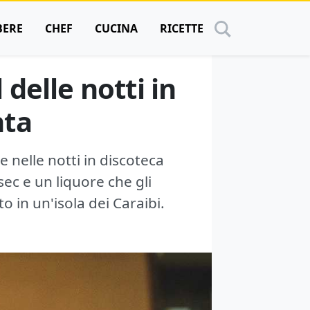
BERE
CHEF
CUCINA
RICETTE
 delle notti in
nta
e nelle notti in discoteca
sec e un liquore che gli
o in un'isola dei Caraibi.