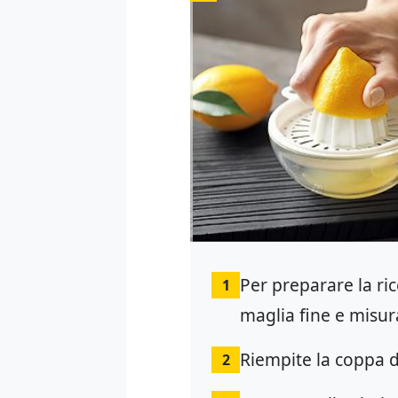
Per preparare la ric
1
maglia fine e misu
Riempite la coppa di
2