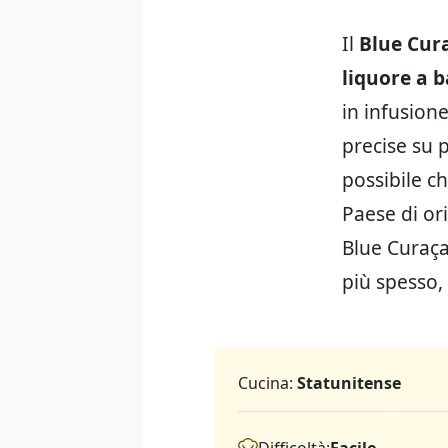
Il
Blue Cur
liquore a b
in infusione
precise su p
possibile ch
Paese di ori
Blue Curaça
più spesso, 
Cucina:
Statunitense