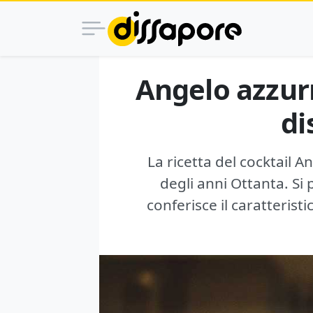
Angelo azzurro
di
La ricetta del cocktail A
degli anni Ottanta. Si 
conferisce il caratterist