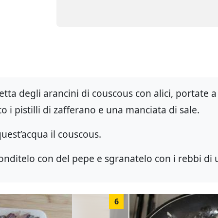
etta degli arancini di couscous con alici, portate a 
o i pistilli di zafferano e una manciata di sale.
quest’acqua il couscous.
onditelo con del pepe e sgranatelo con i rebbi di 
6