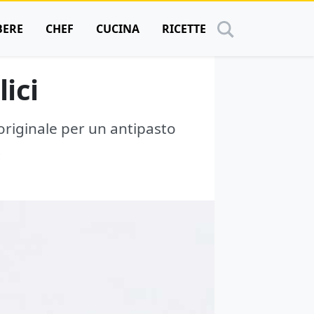
BERE
CHEF
CUCINA
RICETTE
ici
 originale per un antipasto
.