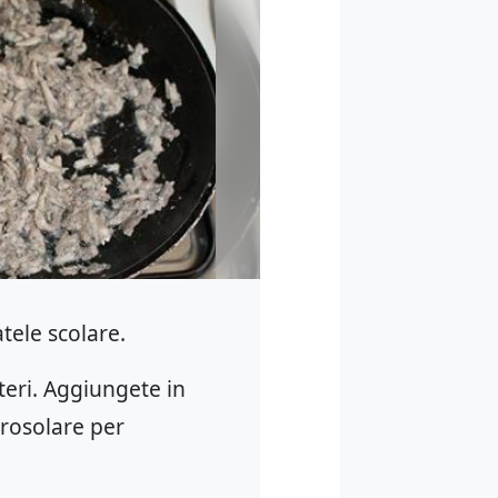
atele scolare.
nteri. Aggiungete in
e rosolare per