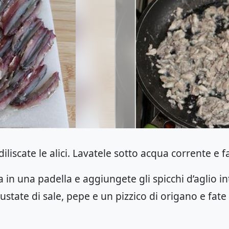
diliscate le alici. Lavatele sotto acqua corrente e f
iva in una padella e aggiungete gli spicchi d’aglio i
giustate di sale, pepe e un pizzico di origano e fat