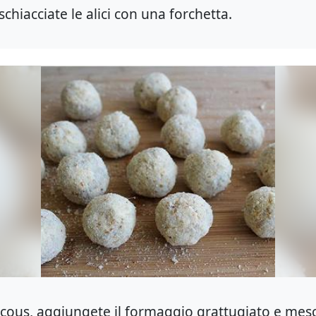
schiacciate le alici con una forchetta.
ouscous, aggiungete il formaggio grattugiato e mes