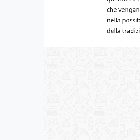
che vengano
nella possib
della tradiz