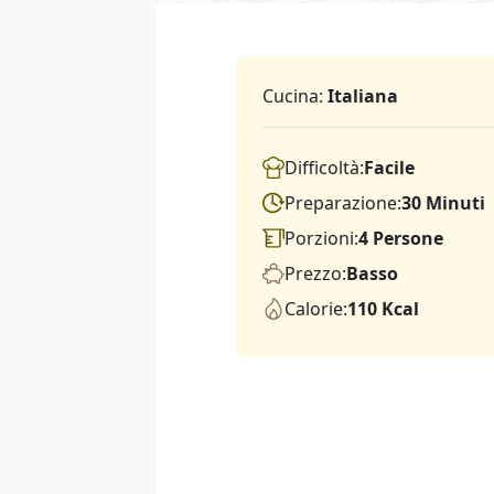
Cucina:
Italiana
Difficoltà:
Facile
Preparazione:
30 Minuti
Porzioni:
4 Persone
Prezzo:
Basso
Calorie:
110 Kcal