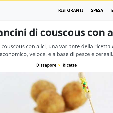
RISTORANTI
SPESA
ancini di couscous con al
di couscous con alici, una variante della ricetta
economico, veloce, e a base di pesce e cereali
Dissapore
Ricette