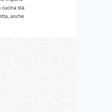
 cucina sta
cetta, anche