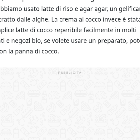
bbiamo usato latte di riso e agar agar, un gelific
tratto dalle alghe. La crema al cocco invece è sta
lice latte di cocco reperibile facilmente in molti
i e negozi bio, se volete usare un preparato, pot
con la panna di cocco.