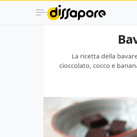
Bav
La ricetta della bavar
cioccolato, cocco e banana