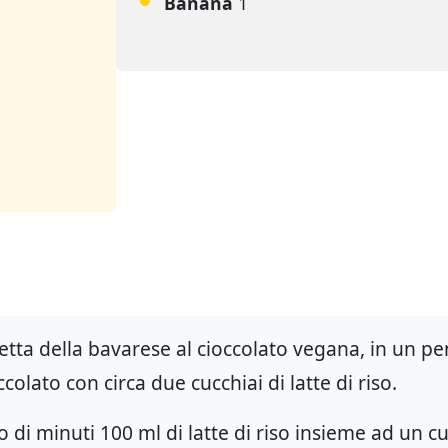
Banana
1
cetta della bavarese al cioccolato vegana, in un p
occolato con circa due cucchiai di latte di riso.
 di minuti 100 ml di latte di riso insieme ad un cu