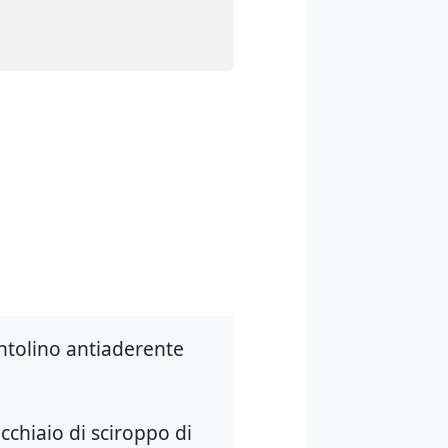
entolino antiaderente
cchiaio di sciroppo di