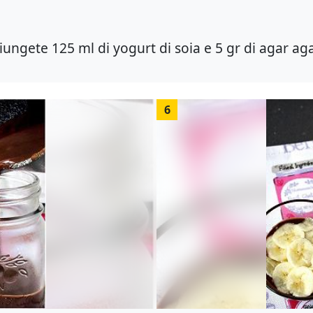
ungete 125 ml di yogurt di soia e 5 gr di agar aga
6