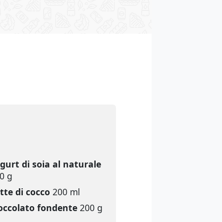
gurt di soia al naturale
0 g
tte di cocco
200 ml
occolato fondente
200 g