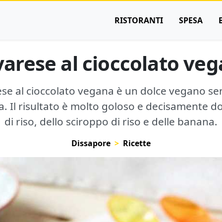
RISTORANTI
SPESA
arese al cioccolato ve
ese al cioccolato vegana è un dolce vegano sen
. Il risultato è molto goloso e decisamente dolc
di riso, dello sciroppo di riso e delle banana.
Dissapore
Ricette