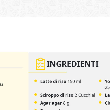
INGREDIENTI
Latte di riso
150 ml
Yo
ti
25
Sciroppo di riso
2 Cucchiai
La
Agar agar
8 g
Ci