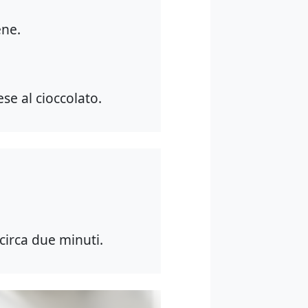
ene.
se al cioccolato.
 circa due minuti.