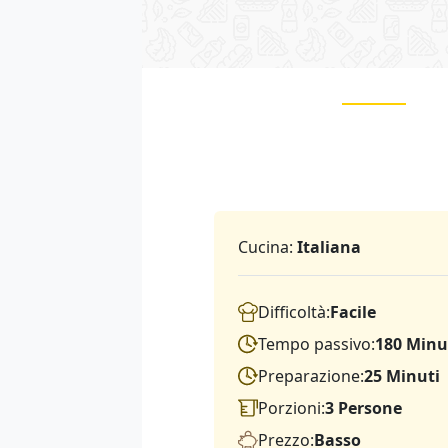
Cucina:
Italiana
Difficoltà:
Facile
Tempo passivo:
180 Minu
Preparazione:
25 Minuti
Porzioni:
3 Persone
Prezzo:
Basso