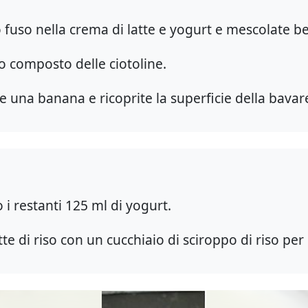
o fuso nella crema di latte e yogurt e mescolate b
 composto delle ciotoline.
e una banana e ricoprite la superficie della bavare
i restanti 125 ml di yogurt.
tte di riso con un cucchiaio di sciroppo di riso per