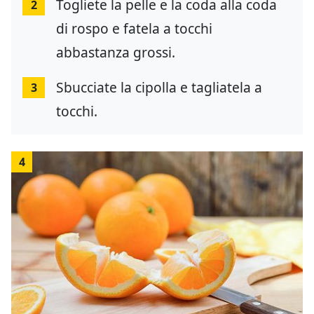
Togliete la pelle e la coda alla coda
2
di rospo e fatela a tocchi
abbastanza grossi.
Sbucciate la cipolla e tagliatela a
3
tocchi.
4