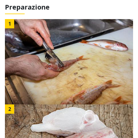
Preparazione
1
2