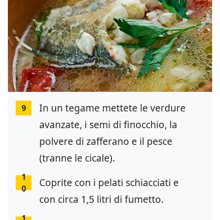
In un tegame mettete le verdure
9
avanzate, i semi di finocchio, la
polvere di zafferano e il pesce
(tranne le cicale).
1
Coprite con i pelati schiacciati e
0
con circa 1,5 litri di fumetto.
1