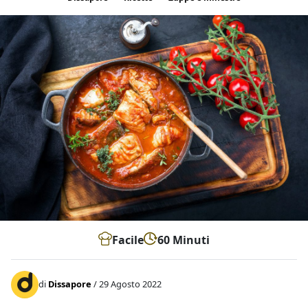
Facile
60 Minuti
di
Dissapore
/ 29 Agosto 2022