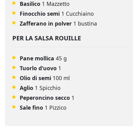
Basilico
1 Mazzetto
Finocchio semi
1 Cucchiaino
Zafferano in polver
1 bustina
PER LA SALSA ROUILLE
Pane mollica
45 g
Tuorlo d'uovo
1
Olio di semi
100 ml
Aglio
1 Spicchio
Peperoncino secco
1
Sale fino
1 Pizzico