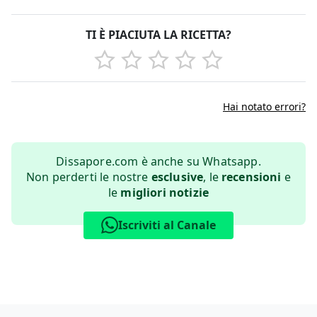
TI È PIACIUTA LA RICETTA?
Hai notato errori?
Dissapore.com è anche su Whatsapp.
Non perderti le nostre
esclusive
, le
recensioni
e
le
migliori notizie
Iscriviti al Canale