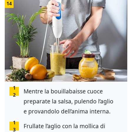
14
1
Mentre la bouillabaisse cuoce
2
preparate la salsa, pulendo l’aglio
e provandolo dell’anima interna.
1
Frullate l’aglio con la mollica di
3