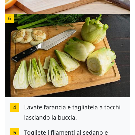
6
Lavate l’arancia e tagliatela a tocchi
4
lasciando la buccia.
Togliete i filamenti al sedano e
5