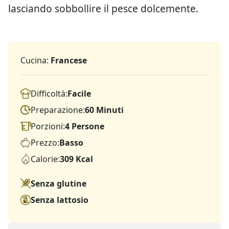
lasciando sobbollire il pesce dolcemente.
Cucina:
Francese
Difficoltà:
Facile
Preparazione:
60 Minuti
Porzioni:
4 Persone
Prezzo:
Basso
Calorie:
309 Kcal
Senza glutine
Senza lattosio