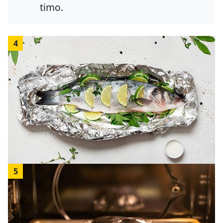
timo.
4
5