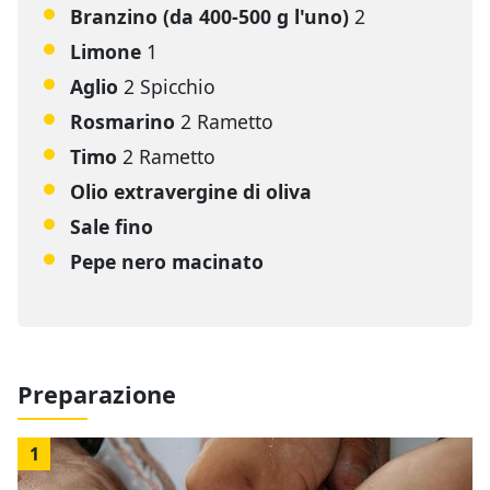
Branzino (da 400-500 g l'uno)
2
Limone
1
Aglio
2 Spicchio
Rosmarino
2 Rametto
Timo
2 Rametto
Olio extravergine di oliva
Sale fino
Pepe nero macinato
Preparazione
1