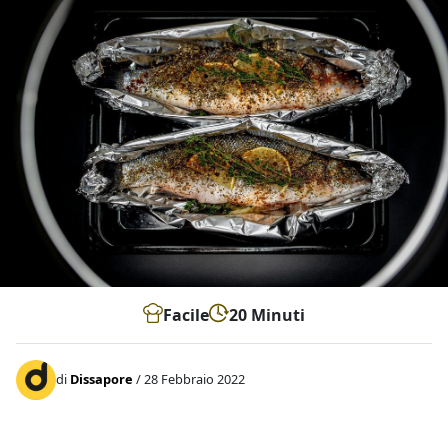
Facile
20 Minuti
di
Dissapore
/ 28 Febbraio 2022