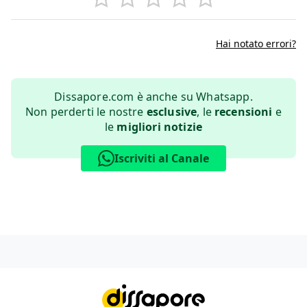
Hai notato errori?
Dissapore.com è anche su Whatsapp.
Non perderti le nostre
esclusive
, le
recensioni
e
le
migliori notizie
Iscriviti al Canale