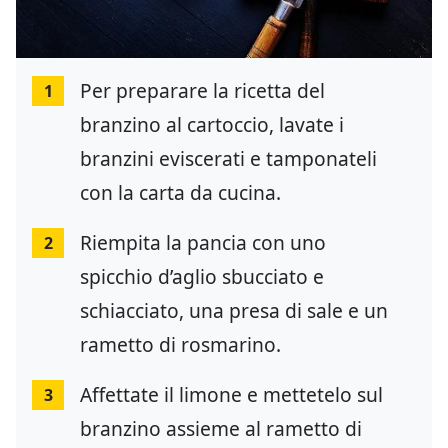
Per preparare la ricetta del
1
branzino al cartoccio, lavate i
branzini eviscerati e tamponateli
con la carta da cucina.
Riempita la pancia con uno
2
spicchio d’aglio sbucciato e
schiacciato, una presa di sale e un
rametto di rosmarino.
Affettate il limone e mettetelo sul
3
branzino assieme al rametto di