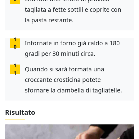
tagliata a fette sottili e coprite con
la pasta restante.
1
Infornate in forno già caldo a 180
0
gradi per 30 minuti circa.
1
Quando si sarà formata una
1
croccante crosticina potete
sfornare la ciambella di tagliatelle.
Risultato