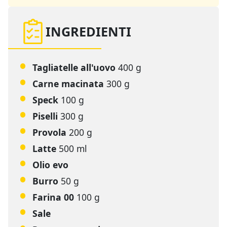
INGREDIENTI
Tagliatelle all'uovo
400 g
Carne macinata
300 g
Speck
100 g
Piselli
300 g
Provola
200 g
Latte
500 ml
Olio evo
Burro
50 g
Farina 00
100 g
Sale