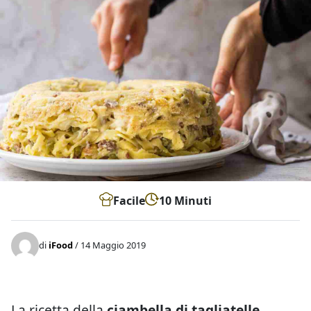
Facile
10 Minuti
di
iFood
/ 14 Maggio 2019
La ricetta della
ciambella di tagliatelle