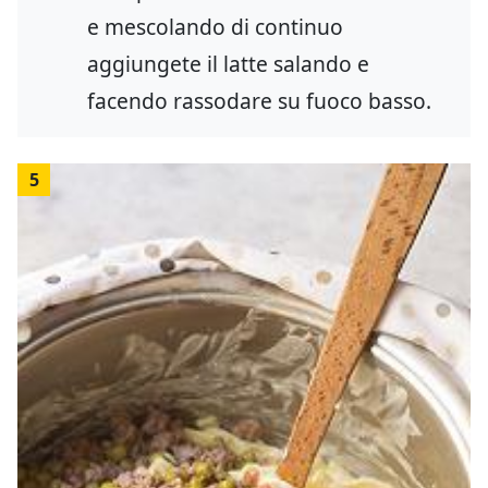
e mescolando di continuo
aggiungete il latte salando e
facendo rassodare su fuoco basso.
5