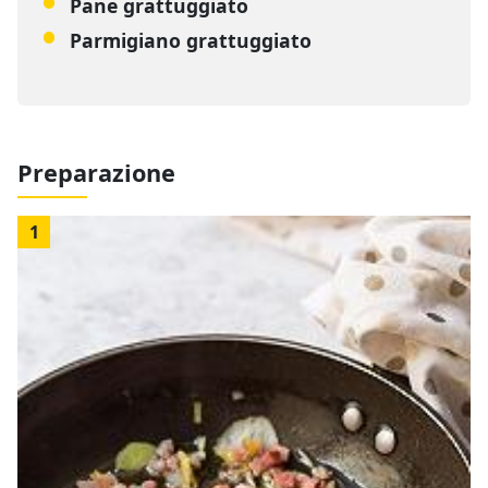
Pane grattuggiato
Parmigiano grattuggiato
Preparazione
1