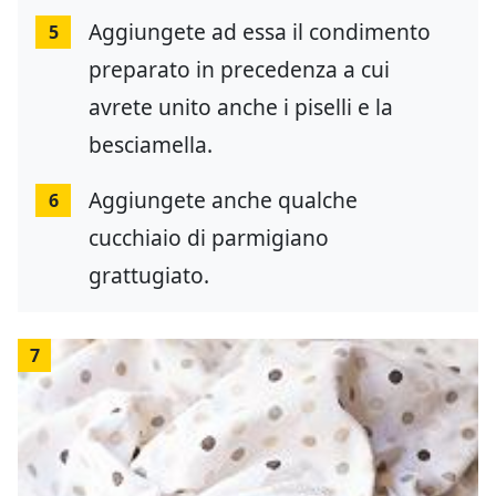
Aggiungete ad essa il condimento
5
preparato in precedenza a cui
avrete unito anche i piselli e la
besciamella.
Aggiungete anche qualche
6
cucchiaio di parmigiano
grattugiato.
7