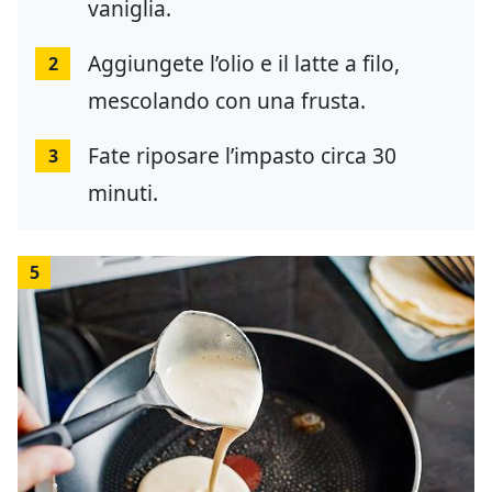
vaniglia.
Aggiungete l’olio e il latte a filo,
2
mescolando con una frusta.
Fate riposare l’impasto circa 30
3
minuti.
5