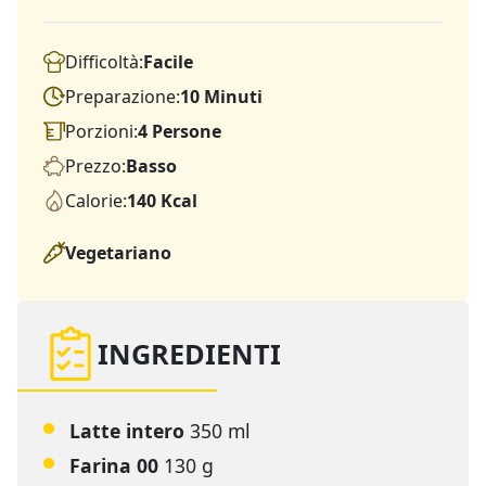
Difficoltà:
Facile
Preparazione:
10 Minuti
Porzioni:
4 Persone
Prezzo:
Basso
Calorie:
140 Kcal
Vegetariano
INGREDIENTI
Latte intero
350 ml
Farina 00
130 g