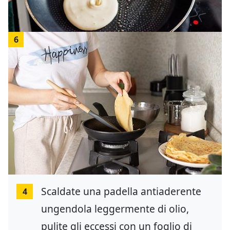
6
Scaldate una padella antiaderente
4
ungendola leggermente di olio,
pulite gli eccessi con un foglio di