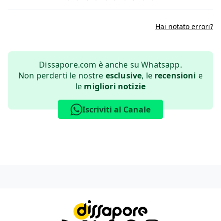
Hai notato errori?
Dissapore.com è anche su Whatsapp.
Non perderti le nostre
esclusive
, le
recensioni
e
le
migliori notizie
Iscriviti al Canale