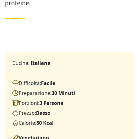
proteine.
Cucina:
Italiana
Difficoltà:
Facile
Preparazione:
30 Minuti
Porzioni:
3 Persone
Prezzo:
Basso
Calorie:
80 Kcal
Vegetariano