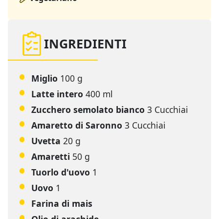
INGREDIENTI
Miglio
100 g
Latte intero
400 ml
Zucchero semolato bianco
3 Cucchiai
Amaretto di Saronno
3 Cucchiai
Uvetta
20 g
Amaretti
50 g
Tuorlo d'uovo
1
Uovo
1
Farina di mais
Olio di arachide