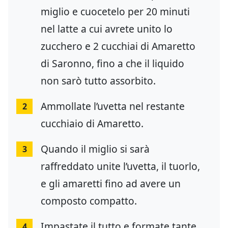
miglio e cuocetelo per 20 minuti
nel latte a cui avrete unito lo
zucchero e 2 cucchiai di Amaretto
di Saronno, fino a che il liquido
non sarò tutto assorbito.
Ammollate l’uvetta nel restante
2
cucchiaio di Amaretto.
Quando il miglio si sarà
3
raffreddato unite l’uvetta, il tuorlo,
e gli amaretti fino ad avere un
composto compatto.
Impastate il tutto e formate tante
4