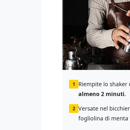
Riempite lo shaker d
1
almeno 2 minuti
.
Versate nel bicchier
2
fogliolina di menta 