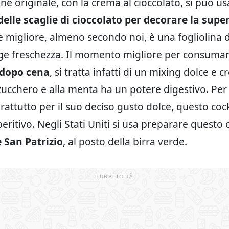
one originale, con la crema al cioccolato, si può u
delle scaglie di cioccolato per decorare la super
 migliore, almeno secondo noi, è una fogliolina 
ge freschezza. Il momento migliore per consuma
dopo cena
, si tratta infatti di un mixing dolce e 
 zucchero e alla menta ha un potere digestivo. Per 
rattutto per il suo deciso gusto dolce, questo coc
peritivo. Negli Stati Uniti si usa preparare questo 
 San Patrizio
, al posto della birra verde.