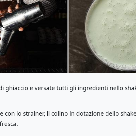
i ghiaccio e versate tutti gli ingredienti nello sh
e con lo strainer, il colino in dotazione dello sha
fresca.