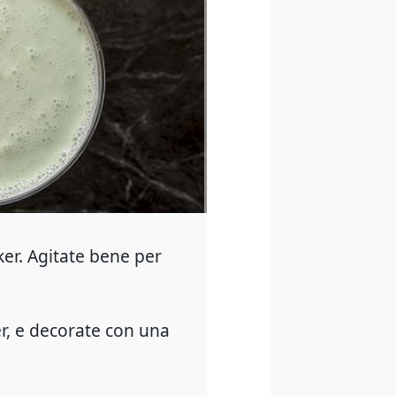
aker. Agitate bene per
ker, e decorate con una