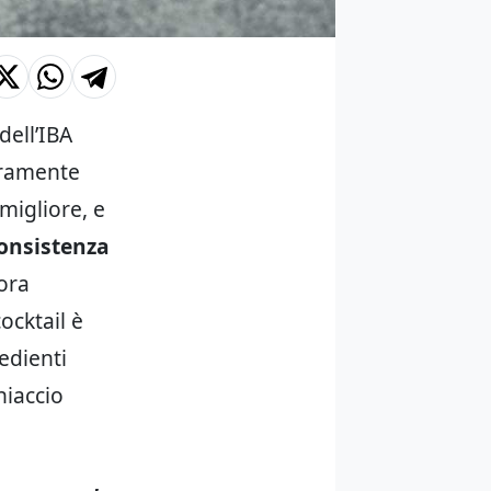
dell’IBA
curamente
migliore, e
onsistenza
ora
ocktail è
redienti
hiaccio