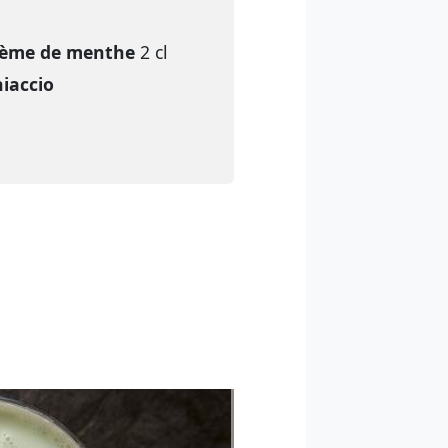
rème de menthe
2 cl
iaccio