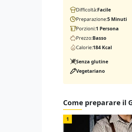
Difficoltà:
Facile
Preparazione:
5 Minuti
Porzioni:
1 Persona
Prezzo:
Basso
Calorie:
184 Kcal
Senza glutine
Vegetariano
Come preparare il 
1