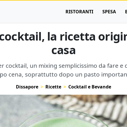
RISTORANTI
SPESA
cktail, la ricetta origi
casa
r cocktail, un mixing semplicissimo da fare e
po cena, soprattutto dopo un pasto importan
Dissapore
Ricette
Cocktail e Bevande