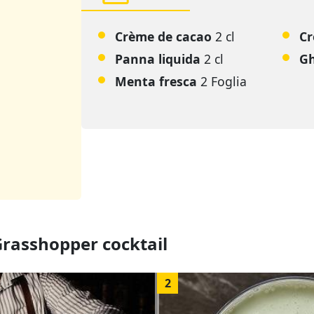
Crème de cacao
2 cl
C
Panna liquida
2 cl
Gh
Menta fresca
2 Foglia
Grasshopper cocktail
2