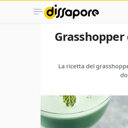
Grasshopper co
La ricetta del grasshoppe
do