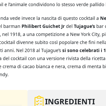
ail e l’animale condividono lo stesso verde pallido 
enda vede invece la nascita di questo cocktail a
Ne
el barman
Philibert Guichet Jr
del
Tujague’s
bar 
, nel 1918, a una competizione a New York City, p
cocktail divenne subito così popolare che fini nell
ti anni. Nel 2018 al Tujague’s
si sono celebrati i 
a del cocktail con una versione rivista della ricetta
 crema di cacao bianca e nera, crema di menta b
ndy.
INGREDIENTI