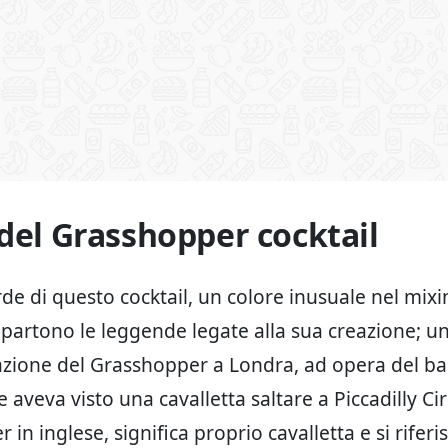
 del Grasshopper cocktail
rde di questo cocktail, un colore inusuale nel mixin
 partono le leggende legate alla sua creazione; u
eazione del Grasshopper a Londra, ad opera del b
 aveva visto una cavalletta saltare a Piccadilly Cir
in inglese, significa proprio cavalletta e si riferis