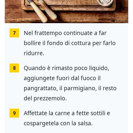
Nel frattempo continuate a far
7
bollire il fondo di cottura per farlo
ridurre.
Quando è rimasto poco liquido,
8
aggiungete fuori dal fuoco il
pangrattato, il parmigiano, il resto
del prezzemolo.
Affettate la carne a fette sottili e
9
cospargetela con la salsa.