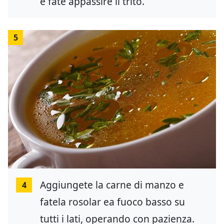
e fate appassire il trito.
5
Aggiungete la carne di manzo e
4
fatela rosolar ea fuoco basso su
tutti i lati, operando con pazienza.