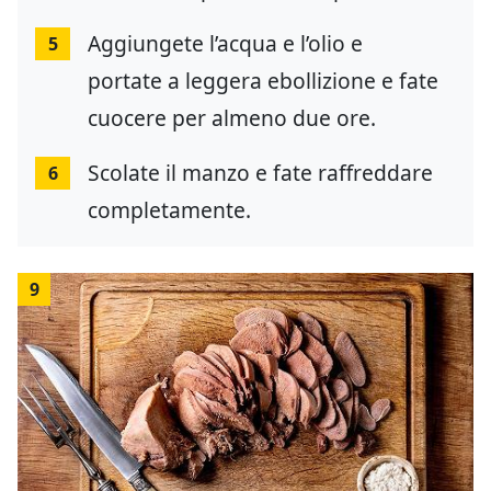
Aggiungete l’acqua e l’olio e
5
portate a leggera ebollizione e fate
cuocere per almeno due ore.
Scolate il manzo e fate raffreddare
6
completamente.
9