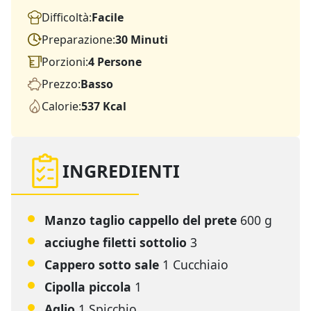
Difficoltà:
Facile
Preparazione:
30 Minuti
Porzioni:
4 Persone
Prezzo:
Basso
Calorie:
537 Kcal
INGREDIENTI
Manzo taglio cappello del prete
600 g
acciughe filetti sottolio
3
Cappero sotto sale
1 Cucchiaio
Cipolla piccola
1
Aglio
1 Spicchio