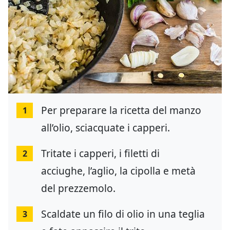
Per preparare la ricetta del manzo
1
all’olio, sciacquate i capperi.
Tritate i capperi, i filetti di
2
acciughe, l’aglio, la cipolla e metà
del prezzemolo.
Scaldate un filo di olio in una teglia
3