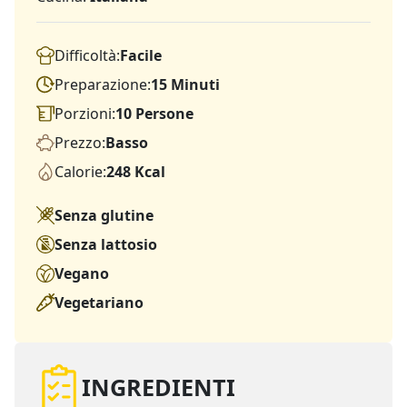
Difficoltà:
Facile
Preparazione:
15 Minuti
Porzioni:
10 Persone
Prezzo:
Basso
Calorie:
248 Kcal
Senza glutine
Senza lattosio
Vegano
Vegetariano
INGREDIENTI