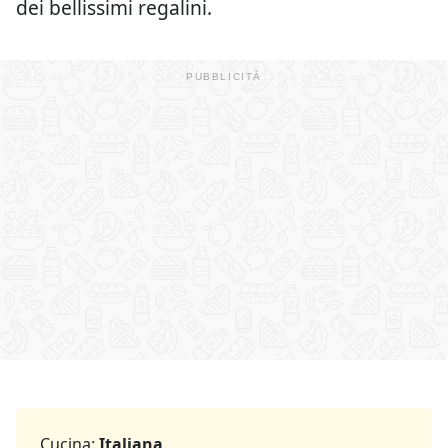
dei bellissimi regalini.
Cucina:
Italiana