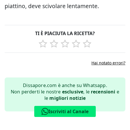
piattino, deve scivolare lentamente.
TI È PIACIUTA LA RICETTA?
Hai notato errori?
Dissapore.com è anche su Whatsapp.
Non perderti le nostre
esclusive
, le
recensioni
e
le
migliori notizie
Iscriviti al Canale