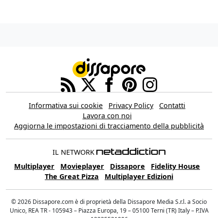
Informativa sui cookie
Privacy Policy
Contatti
Lavora con noi
Aggiorna le impostazioni di tracciamento della pubblicità
IL NETWORK
Multiplayer
Movieplayer
Dissapore
Fidelity House
The Great Pizza
Multiplayer Edizioni
© 2026 Dissapore.com è di proprietà della Dissapore Media S.r.l. a Socio
Unico, REA TR - 105943 – Piazza Europa, 19 – 05100 Terni (TR) Italy – P.IVA