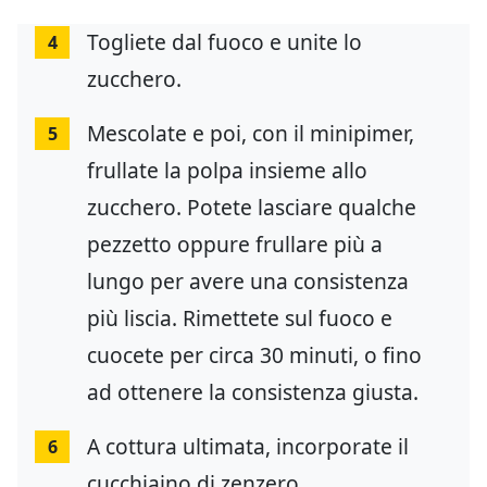
Togliete dal fuoco e unite lo
4
zucchero.
Mescolate e poi, con il minipimer,
5
frullate la polpa insieme allo
zucchero. Potete lasciare qualche
pezzetto oppure frullare più a
lungo per avere una consistenza
più liscia. Rimettete sul fuoco e
cuocete per circa 30 minuti, o fino
ad ottenere la consistenza giusta.
A cottura ultimata, incorporate il
6
cucchiaino di zenzero.