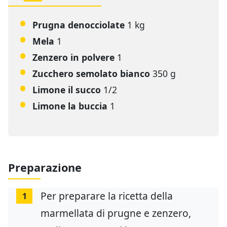
Prugna denocciolate
1 kg
Mela
1
Zenzero in polvere
1
Zucchero semolato bianco
350 g
Limone il succo
1/2
Limone la buccia
1
Preparazione
Per preparare la ricetta della
1
marmellata di prugne e zenzero,