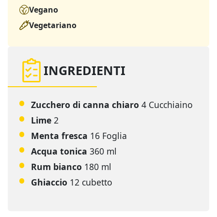
Vegano
Vegetariano
INGREDIENTI
Zucchero di canna chiaro
4 Cucchiaino
Lime
2
Menta fresca
16 Foglia
Acqua tonica
360 ml
Rum bianco
180 ml
Ghiaccio
12 cubetto