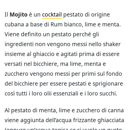
Il
Mojito
è un
cocktail
pestato di origine
cubana a base di Rum bianco, lime e menta.
Viene definito un pestato perché gli
ingredienti non vengono messi nello shaker
insieme al ghiaccio e agitati prima di essere
versati nel bicchiere, ma lime, menta e
zucchero vengono messi per primi sul fondo
del bicchiere per essere pestati e sprigionare
così tutti i loro olii essenziali e i loro succhi.
Al pestato di menta, lime e zucchero di canna
viene aggiunta dell’acqua frizzante ghiacciata
(oppure un’acqua tonica se si vuole un gusto