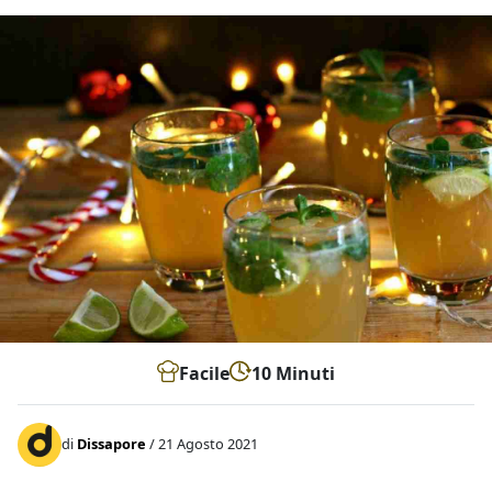
Facile
10 Minuti
di
Dissapore
/ 21 Agosto 2021