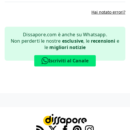
Hai notato errori?
Dissapore.com è anche su Whatsapp.
Non perderti le nostre
esclusive
, le
recensioni
e
le
migliori notizie
Iscriviti al Canale