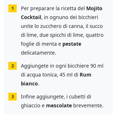
Per preparare la ricetta del
Mojito
1
Cocktail
, in ognuno dei bicchieri
unite lo zucchero di canna, il succo
di lime, due spicchi di lime, quattro
foglie di menta e
pestate
delicatamente.
Aggiungete in ogni bicchiere 90 ml
2
di acqua tonica, 45 ml di
Rum
bianco
.
Infine aggiungete, i cubetti di
3
ghiaccio e
mescolate
brevemente.