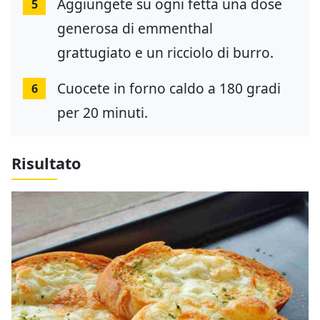
Aggiungete su ogni fetta una dose
5
generosa di emmenthal
grattugiato e un ricciolo di burro.
Cuocete in forno caldo a 180 gradi
6
per 20 minuti.
Risultato