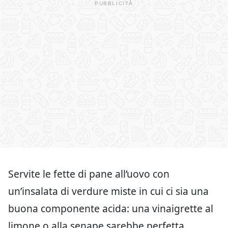
Servite le fette di pane all’uovo con
un’insalata di verdure miste in cui ci sia una
buona componente acida: una vinaigrette al
limone o alla senape sarebbe perfetta.