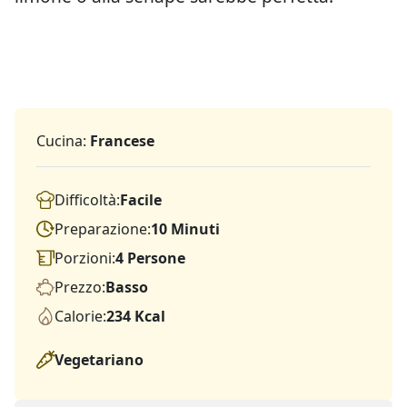
Cucina:
Francese
Difficoltà:
Facile
Preparazione:
10 Minuti
Porzioni:
4 Persone
Prezzo:
Basso
Calorie:
234 Kcal
Vegetariano