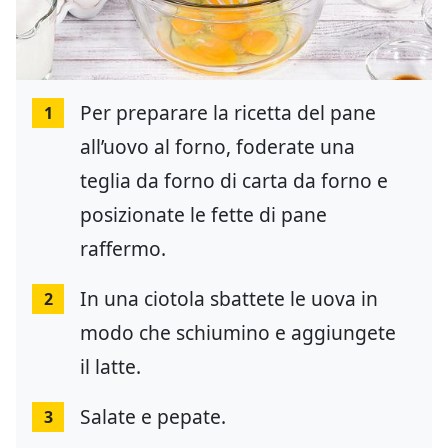
Per preparare la ricetta del pane
1
all’uovo al forno, foderate una
teglia da forno di carta da forno e
posizionate le fette di pane
raffermo.
In una ciotola sbattete le uova in
2
modo che schiumino e aggiungete
il latte.
Salate e pepate.
3