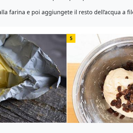
 alla farina e poi aggiungete il resto dell’acqua a f
5