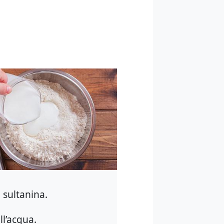
 sultanina.
ll’acqua.