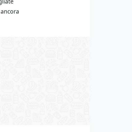
gliate
e ancora