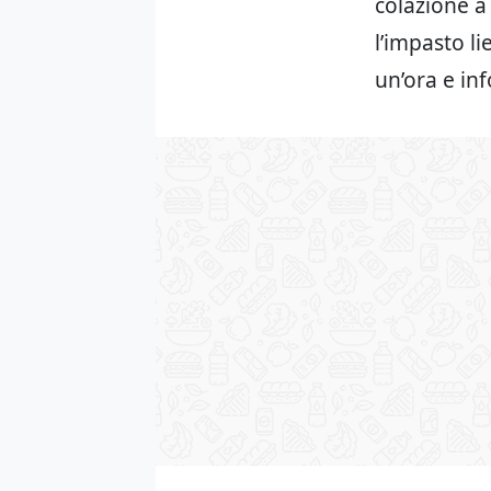
colazione a 
l’impasto li
un’ora e in