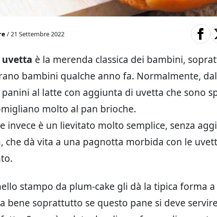
re
/ 21 Settembre 2022
 uvetta
è la merenda classica dei bambini, soprat
erano bambini qualche anno fa. Normalmente, dal 
 panini al latte con aggiunta di uvetta che sono sp
migliano molto al pan brioche.
 invece è un lievitato molto semplice, senza aggi
a, che dà vita a una pagnotta morbida con le uvet
to.
nello stampo da plum-cake gli dà la tipica forma a
a bene soprattutto se questo pane si deve servire