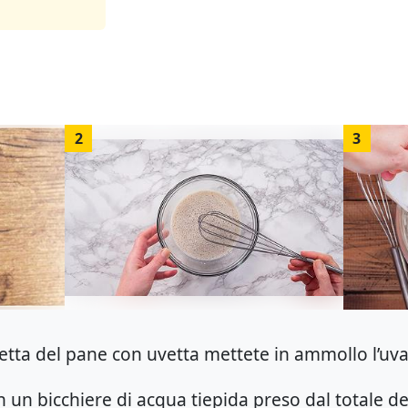
2
3
cetta del pane con uvetta mettete in ammollo l’uva
 in un bicchiere di acqua tiepida preso dal totale de