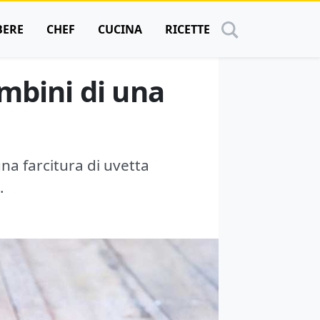
BERE
CHEF
CUCINA
RICETTE
mbini di una
na farcitura di uvetta
.