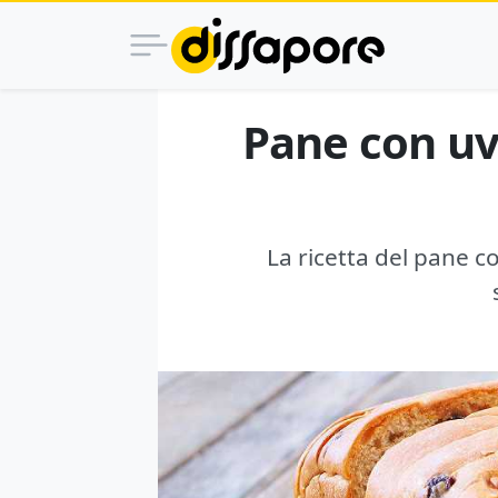
Pane con uv
La ricetta del pane c