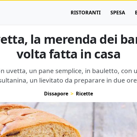
RISTORANTI
SPESA
etta, la merenda dei ba
volta fatta in casa
on uvetta, un pane semplice, in bauletto, con u
sultanina, un lievitato da preparare in due ore
Dissapore
Ricette