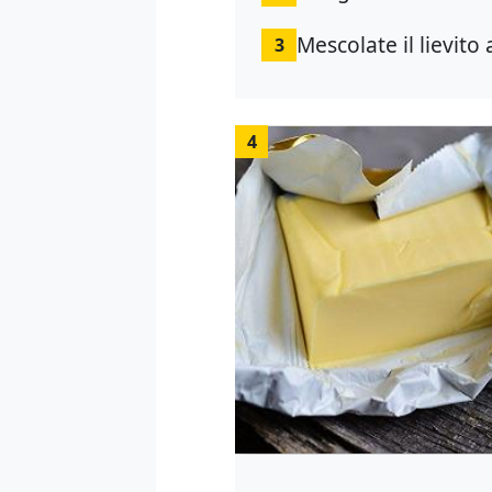
Mescolate il lievito
3
4