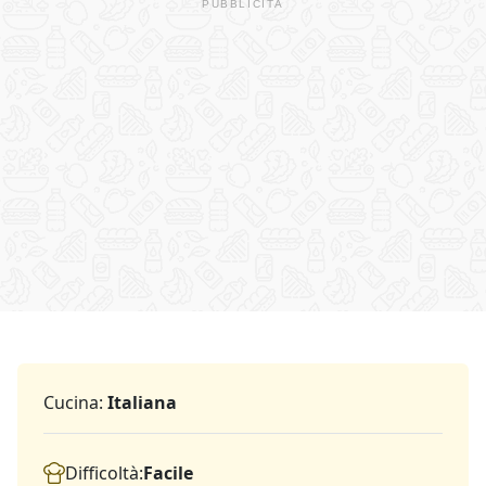
Cucina:
Italiana
Difficoltà:
Facile