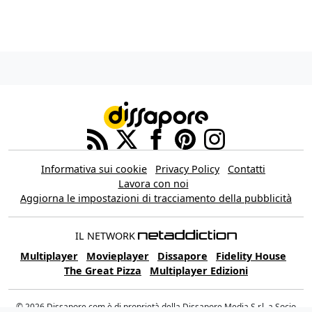
Informativa sui cookie
Privacy Policy
Contatti
Lavora con noi
Aggiorna le impostazioni di tracciamento della pubblicità
IL NETWORK
Multiplayer
Movieplayer
Dissapore
Fidelity House
The Great Pizza
Multiplayer Edizioni
© 2026 Dissapore.com è di proprietà della Dissapore Media S.r.l. a Socio