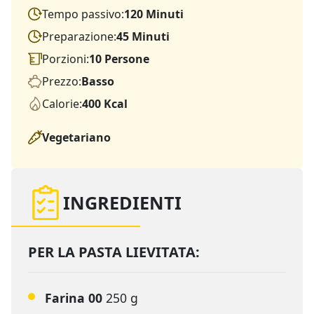
Tempo passivo:
120 Minuti
Preparazione:
45 Minuti
Porzioni:
10 Persone
Prezzo:
Basso
Calorie:
400 Kcal
Vegetariano
INGREDIENTI
PER LA PASTA LIEVITATA:
Farina 00
250 g