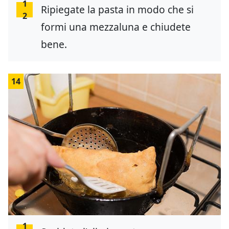
1
Ripiegate la pasta in modo che si
2
formi una mezzaluna e chiudete
bene.
14
1