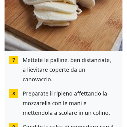
Mettete le palline, ben distanziate,
7
a lievitare coperte da un
canovaccio.
Preparate il ripieno affettando la
8
mozzarella con le mani e
mettendola a scolare in un colino.
Condite la salsa di pomodoro con il
9