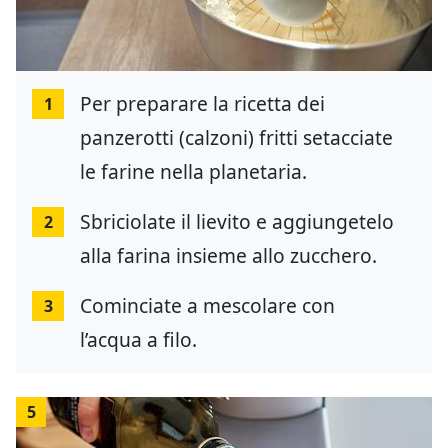
Per preparare la ricetta dei
1
panzerotti (calzoni) fritti setacciate
le farine nella planetaria.
Sbriciolate il lievito e aggiungetelo
2
alla farina insieme allo zucchero.
Cominciate a mescolare con
3
l’acqua a filo.
5