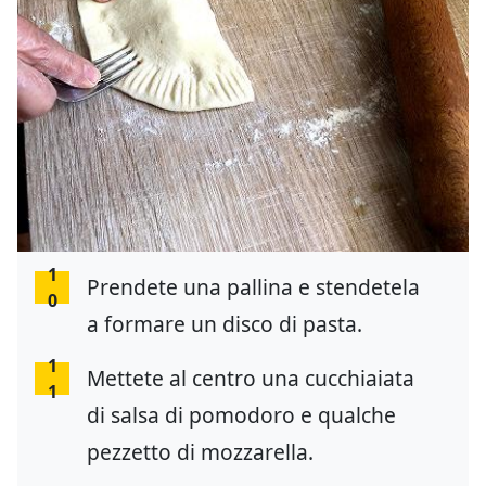
1
Prendete una pallina e stendetela
0
a formare un disco di pasta.
1
Mettete al centro una cucchiaiata
1
di salsa di pomodoro e qualche
pezzetto di mozzarella.