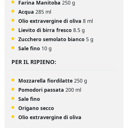
Farina Manitoba
250 g
Acqua
285 ml
Olio extravergine di oliva
8 ml
Lievito di birra fresco
8.5 g
Zucchero semolato bianco
5 g
Sale fino
10 g
PER IL RIPIENO:
Mozzarella fiordilatte
250 g
Pomodori passata
200 ml
Sale fino
Origano secco
Olio extravergine di oliva