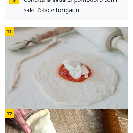
sale, l’olio e l’origano.
11
12