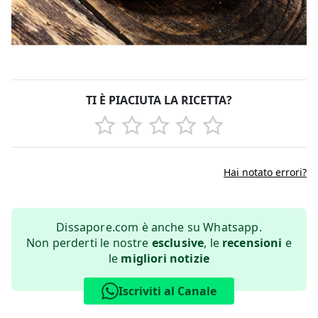
TI È PIACIUTA LA RICETTA?
Hai notato errori?
Dissapore.com è anche su Whatsapp.
Non perderti le nostre
esclusive
, le
recensioni
e
le
migliori notizie
Iscriviti al Canale