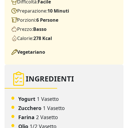
Difficoltà:
Facile
Preparazione:
10 Minuti
Porzioni:
6 Persone
Prezzo:
Basso
Calorie:
278 Kcal
Vegetariano
INGREDIENTI
Yogurt
1 Vasetto
Zucchero
1 Vasetto
Farina
2 Vasetto
Olio
1/2 Vasetto