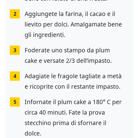
Aggiungete la farina, il cacao e il
2
lievito per dolci. Amalgamate bene
gli ingredienti.
Foderate uno stampo da plum
3
cake e versate 2/3 dell’impasto.
Adagiate le fragole tagliate a metà
4
e ricoprite con il restante impasto.
Infornate il plum cake a 180° C per
5
circa 40 minuti. Fate la prova
stecchino prima di sfornare il
dolce.