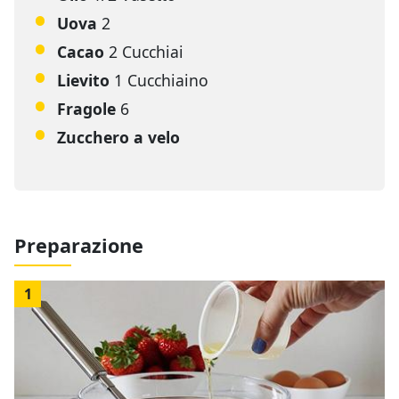
Uova
2
Cacao
2 Cucchiai
Lievito
1 Cucchiaino
Fragole
6
Zucchero a velo
Preparazione
1