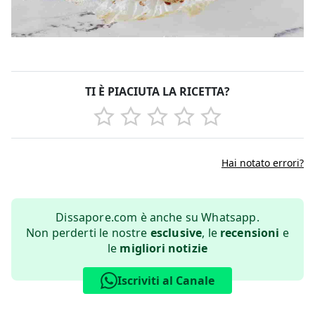
TI È PIACIUTA LA RICETTA?
Hai notato errori?
Dissapore.com è anche su Whatsapp.
Non perderti le nostre
esclusive
, le
recensioni
e
le
migliori notizie
Iscriviti al Canale