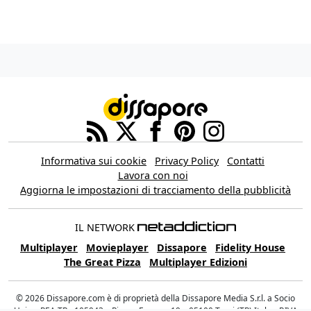
Informativa sui cookie
Privacy Policy
Contatti
Lavora con noi
Aggiorna le impostazioni di tracciamento della pubblicità
IL NETWORK
Multiplayer
Movieplayer
Dissapore
Fidelity House
The Great Pizza
Multiplayer Edizioni
© 2026 Dissapore.com è di proprietà della Dissapore Media S.r.l. a Socio
Unico, REA TR - 105943 – Piazza Europa, 19 – 05100 Terni (TR) Italy – P.IVA