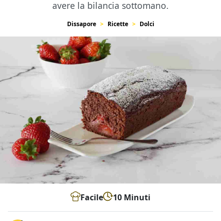
avere la bilancia sottomano.
Dissapore
Ricette
Dolci
Facile
10 Minuti