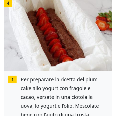
4
Per preparare la ricetta del plum
1
cake allo yogurt con fragole e
cacao, versate in una ciotola le
uova, lo yogurt e l’olio. Mescolate
bene con l’aiuto di una frusta.