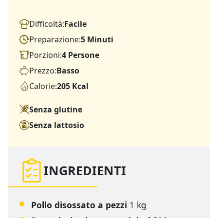
Difficoltà:
Facile
Preparazione:
5 Minuti
Porzioni:
4 Persone
Prezzo:
Basso
Calorie:
205 Kcal
Senza glutine
Senza lattosio
INGREDIENTI
Pollo disossato a pezzi
1 kg