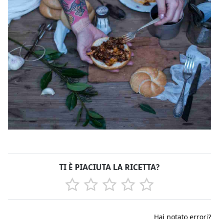
TI È PIACIUTA LA RICETTA?
Hai notato errori?