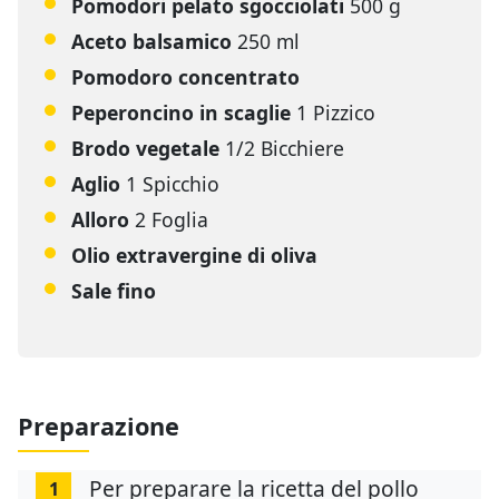
Pomodori pelato sgocciolati
500 g
Aceto balsamico
250 ml
Pomodoro concentrato
Peperoncino in scaglie
1 Pizzico
Brodo vegetale
1/2 Bicchiere
Aglio
1 Spicchio
Alloro
2 Foglia
Olio extravergine di oliva
Sale fino
Preparazione
Per preparare la ricetta del pollo
1