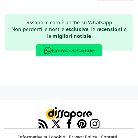
Dissapore.com è anche su Whatsapp.
Non perderti le nostre
esclusive
, le
recensioni
e
le
migliori notizie
Iscriviti al Canale
Informativa sui cookie
Privacy Policy
Contatti