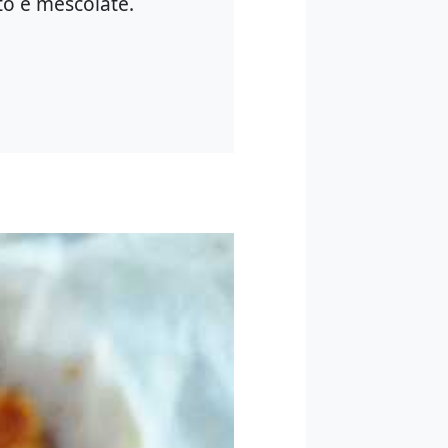
to e mescolate.