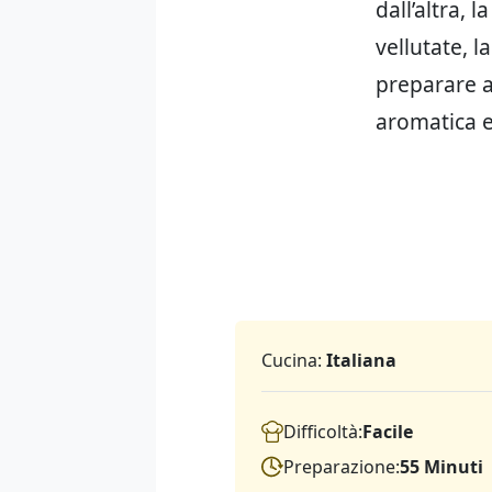
dall’altra, 
vellutate, 
preparare a
aromatica ed
Cucina:
Italiana
Difficoltà:
Facile
Preparazione:
55 Minuti