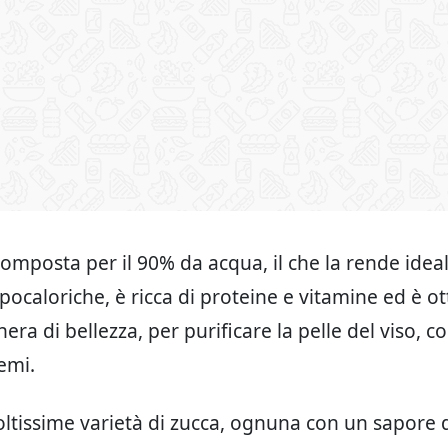
composta per il 90% da acqua, il che la rende idea
ipocaloriche, è ricca di proteine e vitamine ed è 
a di bellezza, per purificare la pelle del viso, co
emi.
ltissime varietà di zucca, ognuna con un sapore 