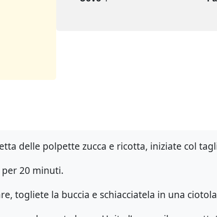
tta delle polpette zucca e ricotta, iniziate col tagl
 per 20 minuti.
re, togliete la buccia e schiacciatela in una ciotola