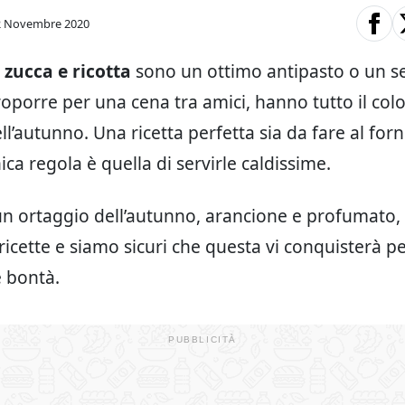
2 Novembre 2020
 zucca e ricotta
sono un ottimo antipasto o un 
oporre per una cena tra amici, hanno tutto il color
l’autunno. Una ricetta perfetta sia da fare al for
ica regola è quella di servirle caldissime.
un ortaggio dell’autunno, arancione e profumato, 
ricette e siamo sicuri che questa vi conquisterà pe
e bontà.