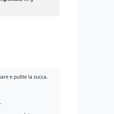
iare e pulite la zucca.
.