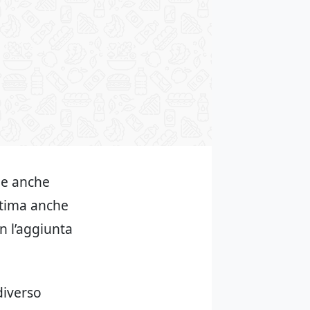
le anche
ottima anche
n l’aggiunta
diverso