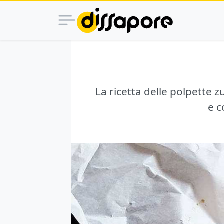
La ricetta delle polpette z
e c