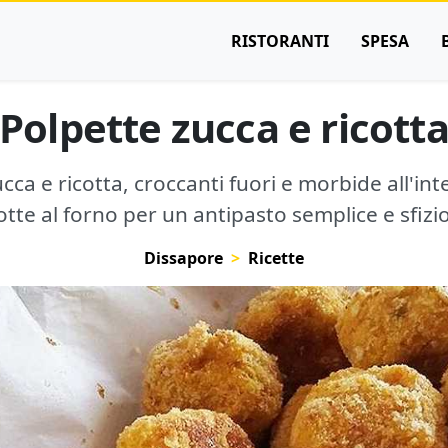
RISTORANTI
SPESA
Polpette zucca e ricott
ucca e ricotta, croccanti fuori e morbide all'in
otte al forno per un antipasto semplice e sfizi
Dissapore
Ricette