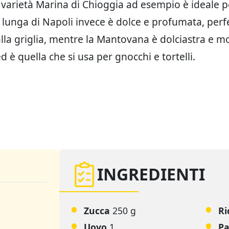
la varietà Marina di Chioggia ad esempio è ideale pe
la lunga di Napoli invece è dolce e profumata, perf
lla griglia, mentre la Mantovana è dolciastra e m
 è quella che si usa per gnocchi e tortelli.
INGREDIENTI
Zucca
250 g
Ri
Uovo
1
Pa