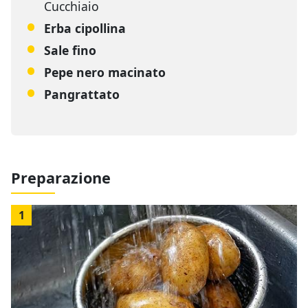
Cucchiaio
Erba cipollina
Sale fino
Pepe nero macinato
Pangrattato
Preparazione
1