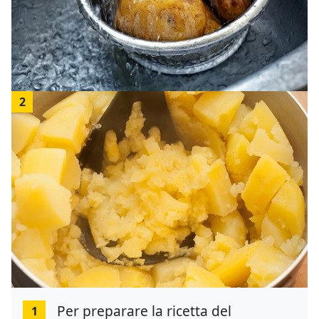
2
Per preparare la ricetta del
1