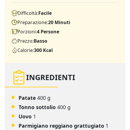
Difficoltà:
Facile
Preparazione:
20 Minuti
Porzioni:
4 Persone
Prezzo:
Basso
Calorie:
300 Kcal
INGREDIENTI
Patate
400 g
Tonno sottolio
400 g
Uovo
1
Parmigiano reggiano grattugiato
1