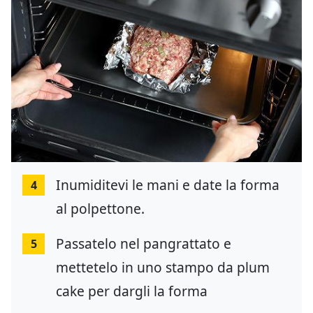
Inumiditevi le mani e date la forma
4
al polpettone.
Passatelo nel pangrattato e
5
mettetelo in uno stampo da plum
cake per dargli la forma