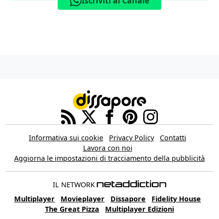
Iscriviti al Canale
Informativa sui cookie
Privacy Policy
Contatti
Lavora con noi
Aggiorna le impostazioni di tracciamento della pubblicità
IL NETWORK
Multiplayer
Movieplayer
Dissapore
Fidelity House
The Great Pizza
Multiplayer Edizioni