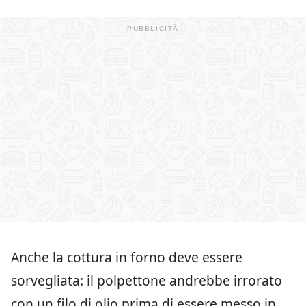
Anche la cottura in forno deve essere
sorvegliata: il polpettone andrebbe irrorato
con un filo di olio prima di essere messo in