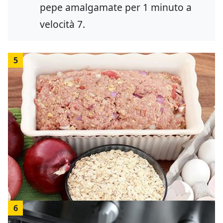
pepe amalgamate per 1 minuto a
velocità 7.
5
6