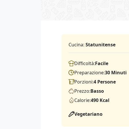
Cucina:
Statunitense
Difficoltà:
Facile
Preparazione:
30 Minuti
Porzioni:
4 Persone
Prezzo:
Basso
Calorie:
490 Kcal
Vegetariano