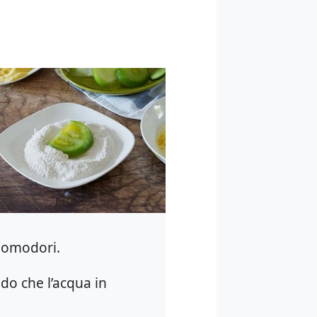
 pomodori.
odo che l’acqua in