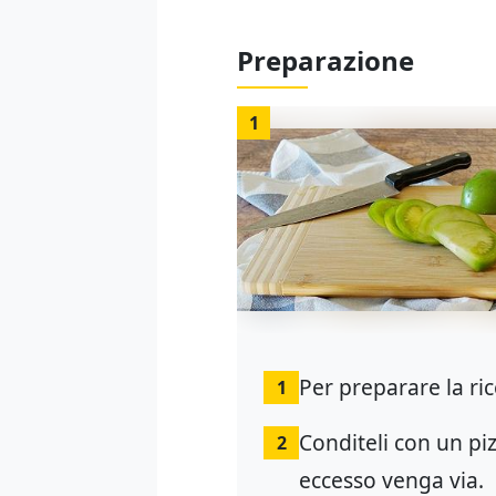
Preparazione
1
Per preparare la ric
1
Conditeli con un piz
2
eccesso venga via.