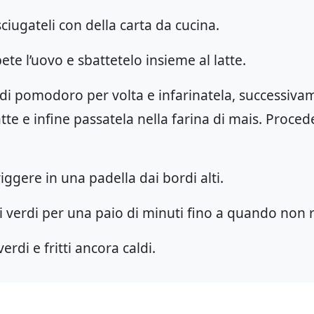
iugateli con della carta da cucina.
te l’uovo e sbattetelo insieme al latte.
di pomodoro per volta e infarinatela, successiva
atte e infine passatela nella farina di mais. Procede
riggere in una padella dai bordi alti.
 verdi per una paio di minuti fino a quando non r
erdi e fritti ancora caldi.