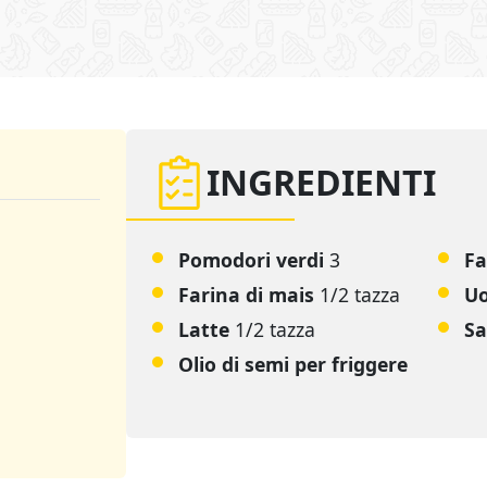
INGREDIENTI
Pomodori verdi
3
Fa
Farina di mais
1/2 tazza
U
Latte
1/2 tazza
Sa
Olio di semi per friggere