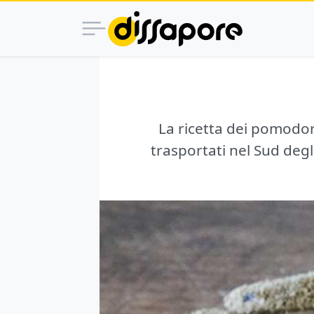
La ricetta dei pomodori
trasportati nel Sud degl