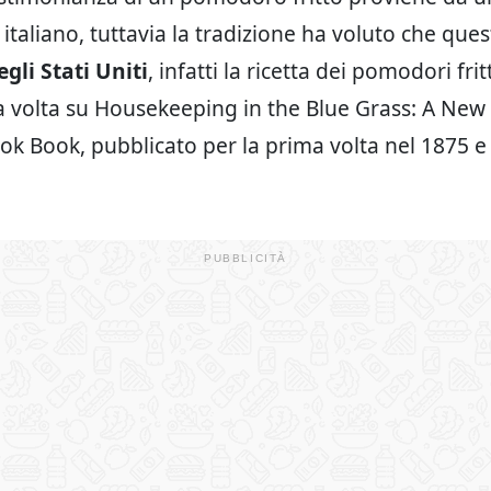
aliano, tuttavia la tradizione ha voluto che quest
egli Stati Uniti
, infatti la ricetta dei pomodori fri
a volta su Housekeeping in the Blue Grass: A New
ook Book, pubblicato per la prima volta nel 1875 