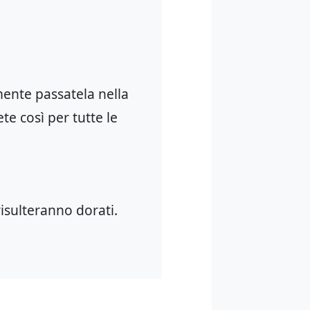
mente passatela nella
te così per tutte le
isulteranno dorati.