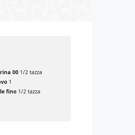
rina 00
1/2 tazza
ovo
1
le fino
1/2 tazza