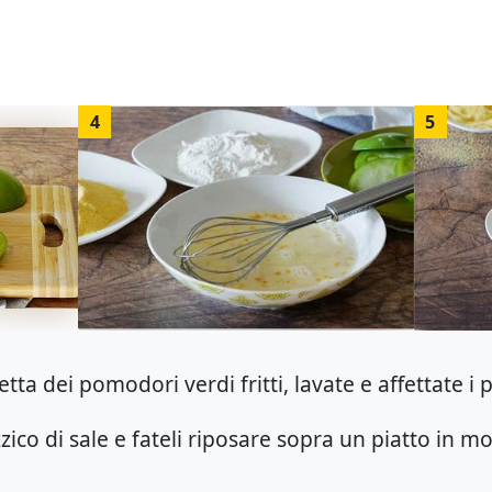
4
5
etta dei pomodori verdi fritti, lavate e affettate i
zico di sale e fateli riposare sopra un piatto in m