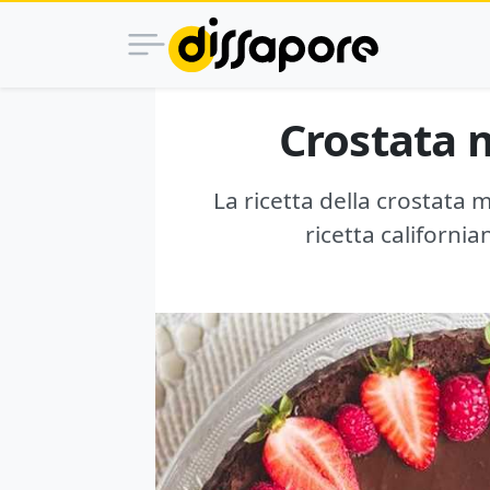
Crostata 
La ricetta della crostata 
ricetta california