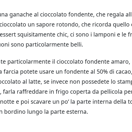
 una ganache al cioccolato fondente, che regala all
cioccolato un sapore rotondo, che ricorda quello d
essert squisitamente chic, ci sono i lamponi e le f
uoni sono particolarmente belli.
e particolarmente il cioccolato fondente amaro,
a farcia potete usare un fondente al 50% di caca
occolato al latte, se invece non possedete lo stam
, farla raffreddare in frigo coperta da pellicola pe
 notte e poi scavare un po’ la parte interna della t
n bordino lungo la parte esterna.