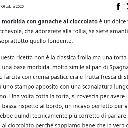
8 Ottobre 2020
a morbida con ganache al cioccolato
è un dolce 
chevole, che adorerete alla follia, se siete amanti
 soprattutto quello fondente.
uesta ricetta non è la classica frolla ma una torta
a una base morbida, molto simile al pan di Spagna
 farcita con crema pasticciera e frutta fresca di s
 uno stampo apposito con una scanalatura lungo 
no. Una volta cotta la torta, si rovescia per avere
 bassa rispetto al bordo, un incavo perfetto per ac
rebbe quindi tecnicamente più corretto di parlare 
a al cioccolato perché sappiamo bene che la vera 