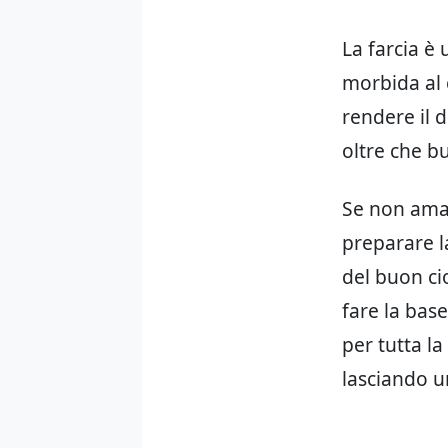
La farcia è
morbida al 
rendere il d
oltre che b
Se non amat
preparare l
del buon ci
fare la base
per tutta la
lasciando u