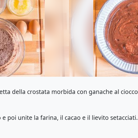
cetta della crostata morbida con ganache al ciocc
e poi unite la farina, il cacao e il lievito setacciat