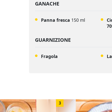
GANACHE
Panna fresca
150 ml
Ci
7
GUARNIZIONE
Fragola
L
3