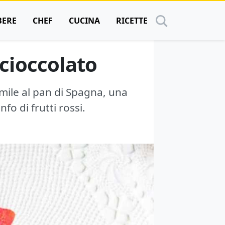
BERE
CHEF
CUCINA
RICETTE
cioccolato
imile al pan di Spagna, una
fo di frutti rossi.