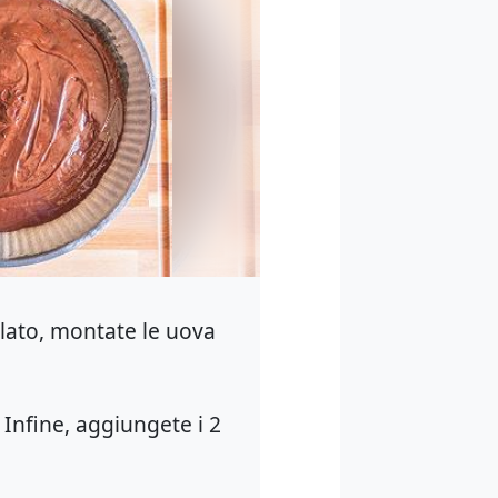
olato, montate le uova
i. Infine, aggiungete i 2