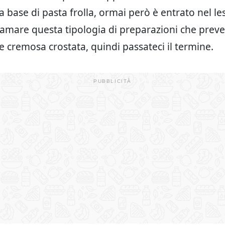
a base di pasta frolla, ormai però è entrato nel le
amare questa tipologia di preparazioni che pre
se cremosa crostata, quindi passateci il termine.