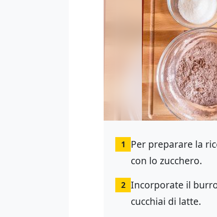
Per preparare la ri
1
con lo zucchero.
Incorporate il burro 
2
cucchiai di latte.