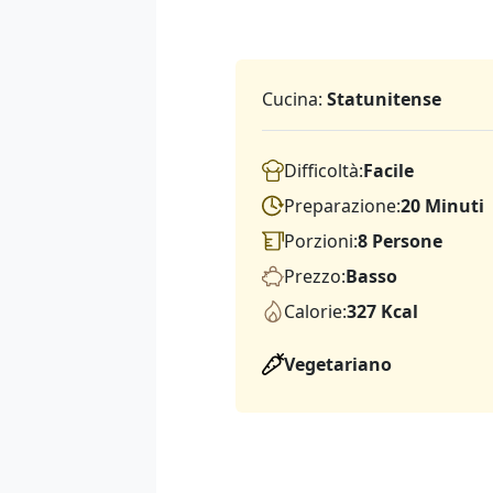
Cucina:
Statunitense
Difficoltà:
Facile
Preparazione:
20 Minuti
Porzioni:
8 Persone
Prezzo:
Basso
Calorie:
327 Kcal
Vegetariano