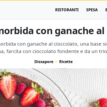
RISTORANTI
SPESA
morbida con ganache al 
morbida con ganache al cioccolato, una base s
na, farcita con cioccolato fondente e da un trion
Dissapore
Ricette