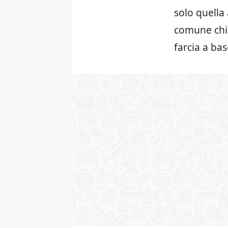
solo quella 
comune chi
farcia a ba