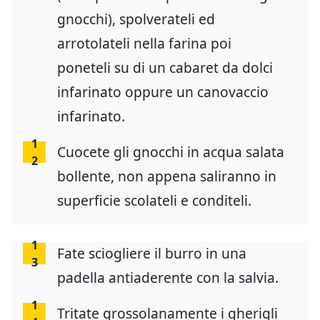
gnocchi), spolverateli ed
arrotolateli nella farina poi
poneteli su di un cabaret da dolci
infarinato oppure un canovaccio
infarinato.
1
Cuocete gli gnocchi in acqua salata
2
bollente, non appena saliranno in
superficie scolateli e conditeli.
1
Fate sciogliere il burro in una
3
padella antiaderente con la salvia.
1
Tritate grossolanamente i gherigli