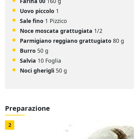
Farina 00
160 g
Uovo piccolo
1
Sale fino
1 Pizzico
Noce moscata grattugiata
1/2
Parmigiano reggiano grattugiato
80 g
Burro
50 g
Salvia
10 Foglia
Noci gherigli
50 g
Preparazione
2