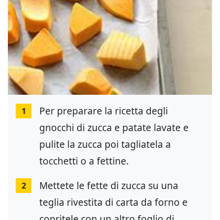
Per preparare la ricetta degli
1
gnocchi di zucca e patate lavate e
pulite la zucca poi tagliatela a
tocchetti o a fettine.
Mettete le fette di zucca su una
2
teglia rivestita di carta da forno e
copritele con un altro foglio di