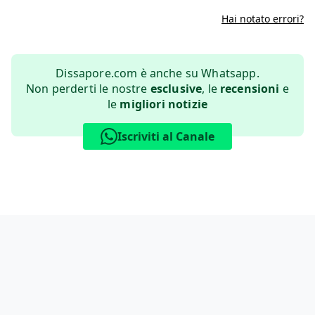
Hai notato errori?
Dissapore.com è anche su Whatsapp.
Non perderti le nostre
esclusive
, le
recensioni
e
le
migliori notizie
Iscriviti al Canale