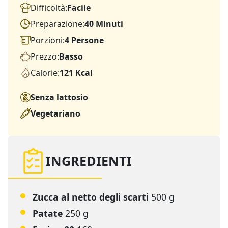
Difficoltà:
Facile
Preparazione:
40 Minuti
Porzioni:
4 Persone
Prezzo:
Basso
Calorie:
121 Kcal
Senza lattosio
Vegetariano
INGREDIENTI
Zucca al netto degli scarti
500 g
Patate
250 g