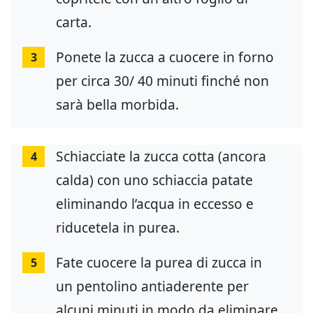
carta.
Ponete la zucca a cuocere in forno
3
per circa 30/ 40 minuti finché non
sarà bella morbida.
Schiacciate la zucca cotta (ancora
4
calda) con uno schiaccia patate
eliminando l’acqua in eccesso e
riducetela in purea.
Fate cuocere la purea di zucca in
5
un pentolino antiaderente per
alcuni minuti in modo da eliminare