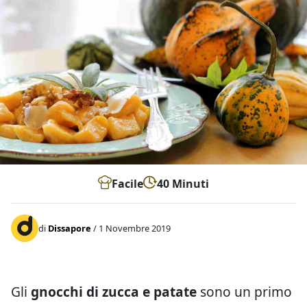
Facile
40 Minuti
di
Dissapore
/ 1 Novembre 2019
Gli
gnocchi di zucca e patate
sono un primo