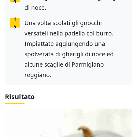
4
di noce.
1
Una volta scolati gli gnocchi
5
versateli nella padella col burro.
Impiattate aggiungendo una
spolverata di gherigli di noce ed
alcune scaglie di Parmigiano
reggiano.
Risultato