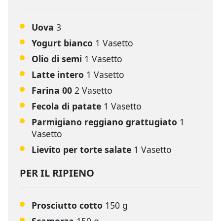
Uova
3
Yogurt bianco
1 Vasetto
Olio di semi
1 Vasetto
Latte intero
1 Vasetto
Farina 00
2 Vasetto
Fecola di patate
1 Vasetto
Parmigiano reggiano grattugiato
1
Vasetto
Lievito per torte salate
1 Vasetto
PER IL RIPIENO
Prosciutto cotto
150 g