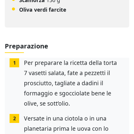
Scamorza
150 g
Oliva verdi farcite
Preparazione
Per preparare la ricetta della torta
1
7 vasetti salata, fate a pezzetti il
prosciutto, tagliate a dadini il
formaggio e sgocciolate bene le
olive, se sott’olio.
Versate in una ciotola o in una
2
planetaria prima le uova con lo