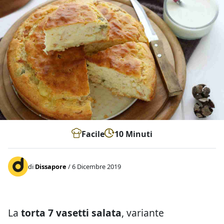
Facile
10 Minuti
di
Dissapore
/ 6 Dicembre 2019
La
torta 7 vasetti salata
, variante