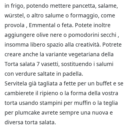
in frigo, potendo mettere pancetta, salame,
würstel, o altro salume o formaggio, come
provola , Emmental o feta. Potete inoltre
aggiungere olive nere o pomodorini secchi ,
insomma libero spazio alla creatività. Potrete
creare anche la variante vegetariana della
Torta salata 7 vasetti, sostituendo i salumi
con verdure saltate in padella.
Servitela già tagliata a fette per un buffet e se
cambierete il ripieno o la forma della vostra
torta usando stampini per muffin o la teglia
per plumcake avrete sempre una nuova e
diversa torta salata.