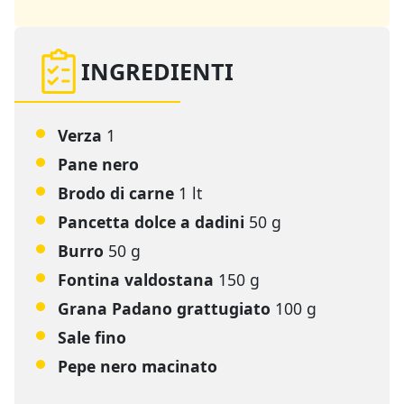
INGREDIENTI
Verza
1
Pane nero
Brodo di carne
1 lt
Pancetta dolce a dadini
50 g
Burro
50 g
Fontina valdostana
150 g
Grana Padano grattugiato
100 g
Sale fino
Pepe nero macinato