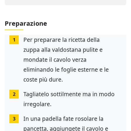
Preparazione
Per preparare la ricetta della
1
zuppa alla valdostana pulite e
mondate il cavolo verza
eliminando le foglie esterne e le
coste più dure.
Tagliatelo sottilmente ma in modo
2
irregolare.
In una padella fate rosolare la
3
pancetta, aggiungete il cavolo e