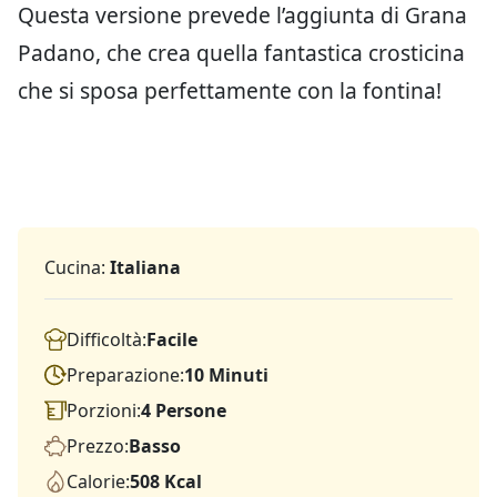
Questa versione prevede l’aggiunta di Grana
Padano, che crea quella fantastica crosticina
che si sposa perfettamente con la fontina!
Cucina:
Italiana
Difficoltà:
Facile
Preparazione:
10 Minuti
Porzioni:
4 Persone
Prezzo:
Basso
Calorie:
508 Kcal