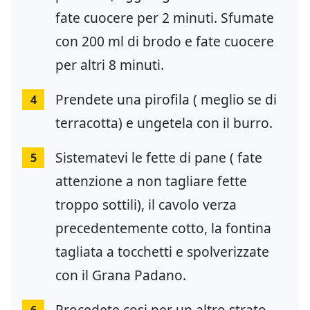
fate cuocere per 2 minuti. Sfumate
con 200 ml di brodo e fate cuocere
per altri 8 minuti.
Prendete una pirofila ( meglio se di
4
terracotta) e ungetela con il burro.
Sistematevi le fette di pane ( fate
5
attenzione a non tagliare fette
troppo sottili), il cavolo verza
precedentemente cotto, la fontina
tagliata a tocchetti e spolverizzate
con il Grana Padano.
Procedete cosi per un altro strato.