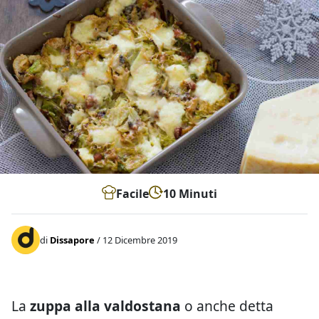
Facile
10 Minuti
di
Dissapore
/ 12 Dicembre 2019
La
zuppa alla valdostana
o anche detta