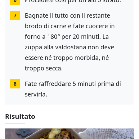
6
Bagnate il tutto con il restante
7
brodo di carne e fate cuocere in
forno a 180° per 20 minuti. La
zuppa alla valdostana non deve
essere né troppo morbida, né
troppo secca.
Fate raffreddare 5 minuti prima di
8
servirla.
Risultato