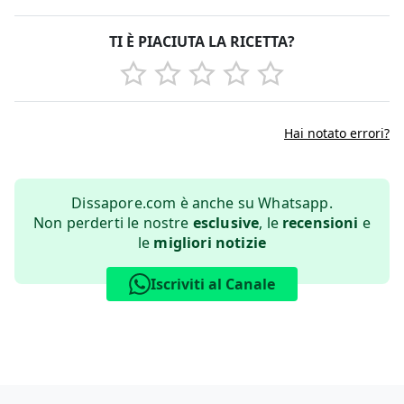
TI È PIACIUTA LA RICETTA?
Hai notato errori?
Dissapore.com è anche su Whatsapp.
Non perderti le nostre
esclusive
, le
recensioni
e
le
migliori notizie
Iscriviti al Canale