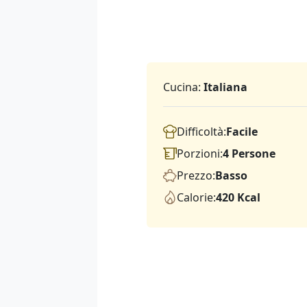
Cucina:
Italiana
Difficoltà:
Facile
Porzioni:
4 Persone
Prezzo:
Basso
Calorie:
420 Kcal