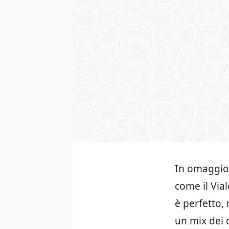
In omaggio 
come il Via
è perfetto,
un mix dei d