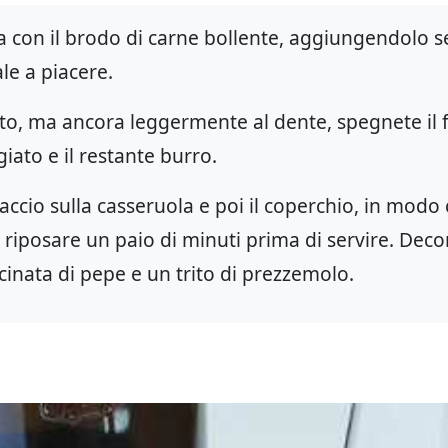
a con il brodo di carne bollente, aggiungendolo se
le a piacere.
tto, ma ancora leggermente al dente, spegnete il
iato e il restante burro.
accio sulla casseruola e poi il coperchio, in modo
e riposare un paio di minuti prima di servire. Deco
nata di pepe e un trito di prezzemolo.