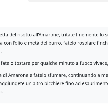
etta del risotto all’Amarone, tritate finemente lo 
a con l’olio e metà del burro, fatelo rosolare fin
.
e fatelo tostare per qualche minuto a fuoco vivace
re di Amarone e fatelo sfumare, continuando a me
 aggiungete un altro bicchiere fino ad esaurimento
a.