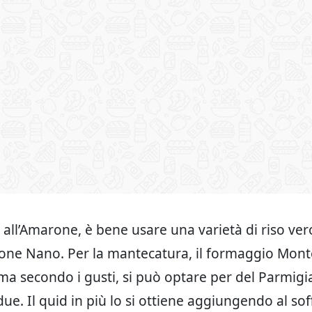
all’Amarone, è bene usare una varietà di riso ver
lone Nano. Per la mantecatura, il formaggio Mon
 ma secondo i gusti, si può optare per del Parmig
ue. Il quid in più lo si ottiene aggiungendo al sof