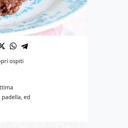
pri ospiti
ottima
a padella, ed