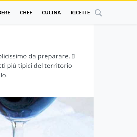
BERE
CHEF
CUCINA
RICETTE
licissimo da preparare. Il
 più tipici del territorio
lo.