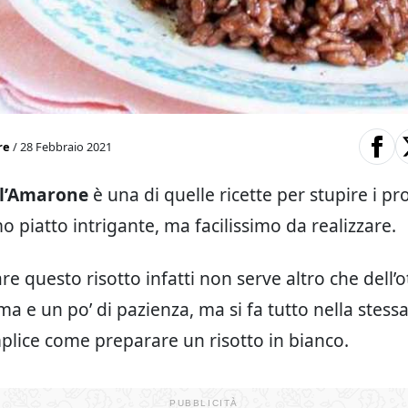
re
/ 28 Febbraio 2021
ll’Amarone
è una di quelle ricette per stupire i pro
o piatto intrigante, ma facilissimo da realizzare.
e questo risotto infatti non serve altro che dell’
a e un po’ di pazienza, ma si fa tutto nella stess
plice come preparare un risotto in bianco.