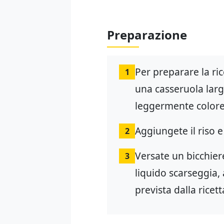
Preparazione
Per preparare la ric
1
una casseruola larg
leggermente colore
Aggiungete il riso 
2
Versate un bicchie
3
liquido scarseggia,
prevista dalla ricett