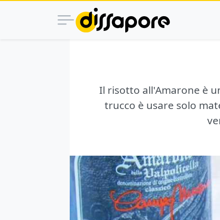
Il risotto all'Amarone è 
trucco è usare solo mater
ve