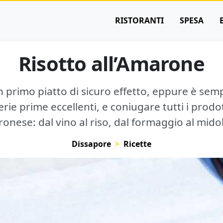
RISTORANTI
SPESA
Risotto all’Amarone
un primo piatto di sicuro effetto, eppure è semp
ie prime eccellenti, e coniugare tutti i prodotti
ronese: dal vino al riso, dal formaggio al midol
Dissapore
Ricette