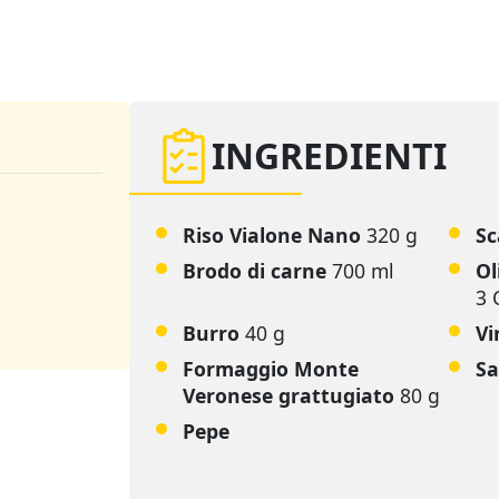
INGREDIENTI
Riso Vialone Nano
320 g
Sc
Brodo di carne
700 ml
Ol
3 
Burro
40 g
Vi
Formaggio Monte
Sa
Veronese grattugiato
80 g
Pepe