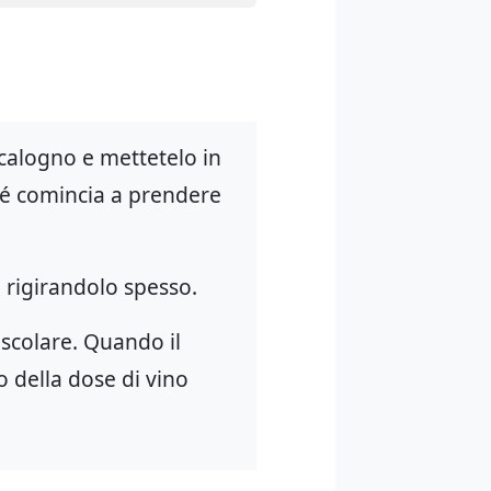
scalogno e mettetelo in
ché comincia a prendere
, rigirandolo spesso.
scolare. Quando il
 della dose di vino