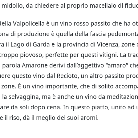
 midollo, da chiedere al proprio macellaio di fiduc
ella Valpolicella è un vino rosso passito che ha o
na di produzione è quella della fascia pedemon
a il Lago di Garda e la provincia di Vicenza, zone
troppo piovoso, perfette per questi vitigni. La tra
a parola Amarone derivi dall’aggettivo “amaro” ch
uere questo vino dal Recioto, un altro passito pro
e zone. È un vino importante, che di solito accomp
e la selvaggina, ma è anche un vino da meditazione
are da soli dopo cena. In questo piatto, unito ad
il riso, dà il meglio dei suoi aromi.