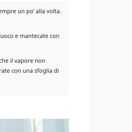
mpre un po’ alla volta.
 fuoco e mantecate con
 che il vapore non
rate con una sfoglia di