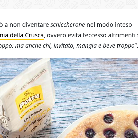
rò a non diventare
schiccherone
nel modo inteso
mia della Crusca
, ovvero evita l’eccesso altrimenti
roppo; ma anche chi, invitato, mangia e beve troppo
”