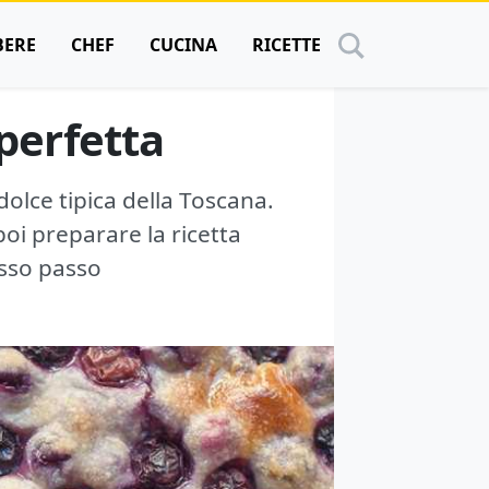
BERE
CHEF
CUCINA
RICETTE
 perfetta
 dolce tipica della Toscana.
poi preparare la ricetta
asso passo