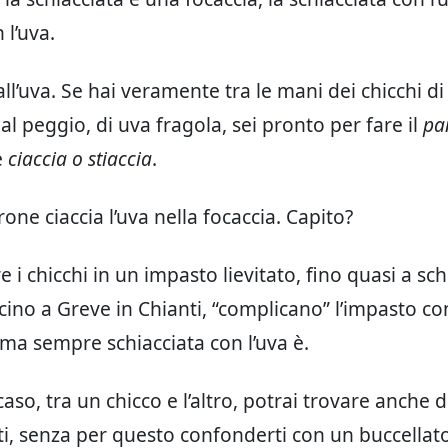
 l’uva.
ll’uva. Se hai veramente tra le mani dei chicchi di
al peggio, di uva fragola, sei pronto per fare il
pa
e
ciaccia o stiaccia
.
one ciaccia l’uva nella focaccia. Capito?
 i chicchi in un impasto lievitato, fino quasi a schi
ino a Greve in Chianti, “complicano” l’impasto con 
ma sempre schiacciata con l’uva è.
aso, tra un chicco e l’altro, potrai trovare anche d
ti, senza per questo confonderti con un buccellato