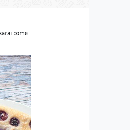
 sarai come
.