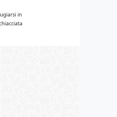
ugiarsi in
chiacciata