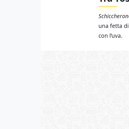
Schiccheron
una fetta di
con l’uva.