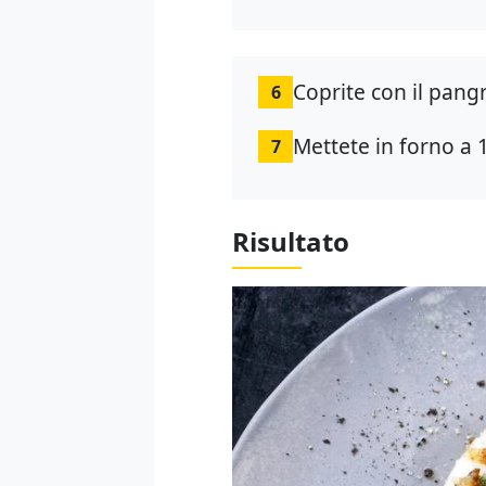
Coprite con il pangr
6
Mettete in forno a 1
7
Risultato