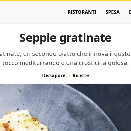
RISTORANTI
SPESA
Seppie gratinate
ratinate, un secondo piatto che innova il gust
tocco mediterraneo e una crosticina golosa.
Dissapore
Ricette