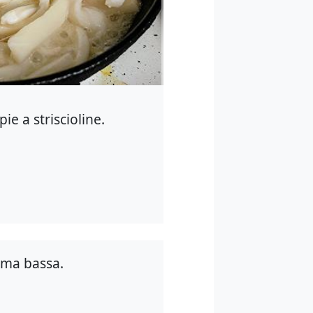
ie a striscioline.
amma bassa.