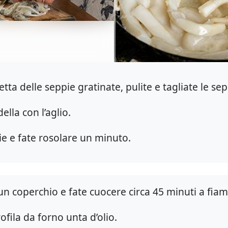
tta delle seppie gratinate, pulite e tagliate le sepp
della con l’aglio.
e e fate rosolare un minuto.
 un coperchio e fate cuocere circa 45 minuti a fi
rofila da forno unta d’olio.