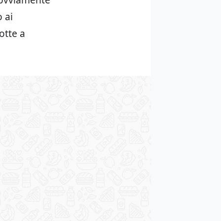
 ai
otte a