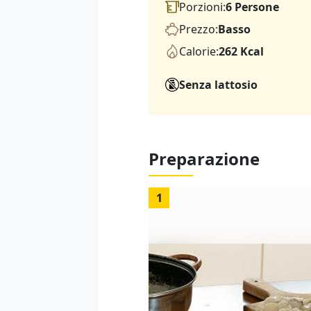
Porzioni:
6 Persone
Prezzo:
Basso
Calorie:
262 Kcal
Senza lattosio
Preparazione
1