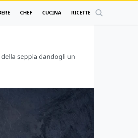
BERE
CHEF
CUCINA
RICETTE
o della seppia dandogli un