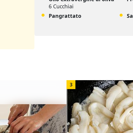
6 Cucchiai
Pangrattato
Sa
3