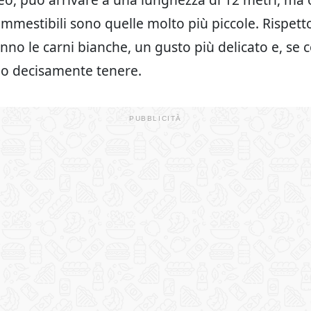
ommestibili sono quelle molto più piccole. Rispetto
nno le carni bianche, un gusto più delicato e, se c
no decisamente tenere.