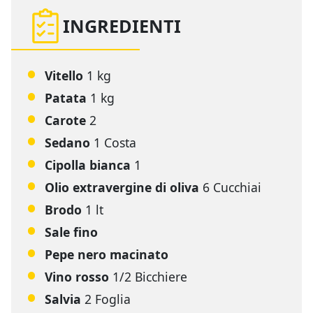
INGREDIENTI
Vitello
1 kg
Patata
1 kg
Carote
2
Sedano
1 Costa
Cipolla bianca
1
Olio extravergine di oliva
6 Cucchiai
Brodo
1 lt
Sale fino
Pepe nero macinato
Vino rosso
1/2 Bicchiere
Salvia
2 Foglia