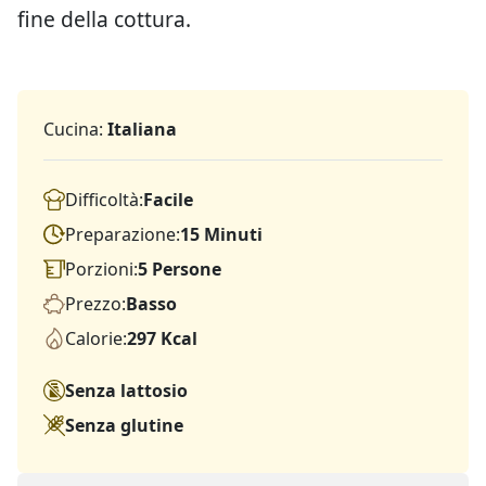
fine della cottura.
Cucina:
Italiana
Difficoltà:
Facile
Preparazione:
15 Minuti
Porzioni:
5 Persone
Prezzo:
Basso
Calorie:
297 Kcal
Senza lattosio
Senza glutine