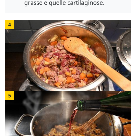
grasse e quelle cartilaginose.
4
5