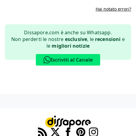
Hai notato errori?
Dissapore.com è anche su Whatsapp.
Non perderti le nostre
esclusive
, le
recensioni
e
le
migliori notizie
Iscriviti al Canale