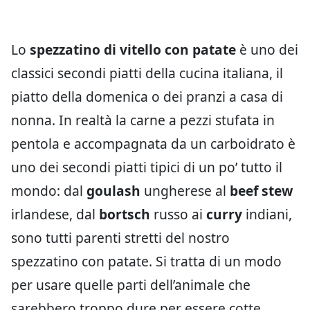
Lo
spezzatino di vitello con patate
è uno dei
classici secondi piatti della cucina italiana, il
piatto della domenica o dei pranzi a casa di
nonna. In realtà la carne a pezzi stufata in
pentola e accompagnata da un carboidrato è
uno dei secondi piatti tipici di un po’ tutto il
mondo: dal
goulash
ungherese al
beef stew
irlandese, dal
bortsch
russo ai
curry
indiani,
sono tutti parenti stretti del nostro
spezzatino con patate. Si tratta di un modo
per usare quelle parti dell’animale che
sarebbero troppo dure per essere cotte