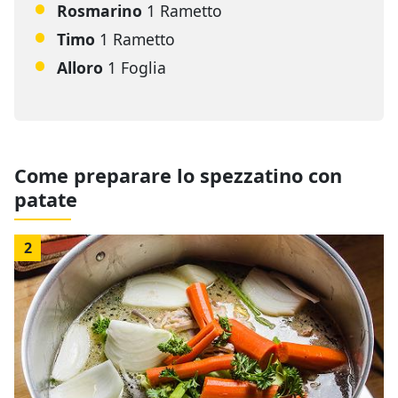
Rosmarino
1 Rametto
Timo
1 Rametto
Alloro
1 Foglia
Come preparare lo spezzatino con
patate
2