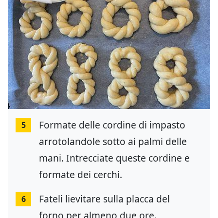
Formate delle cordine di impasto
5
arrotolandole sotto ai palmi delle
mani. Intrecciate queste cordine e
formate dei cerchi.
Fateli lievitare sulla placca del
6
forno per almeno due ore.