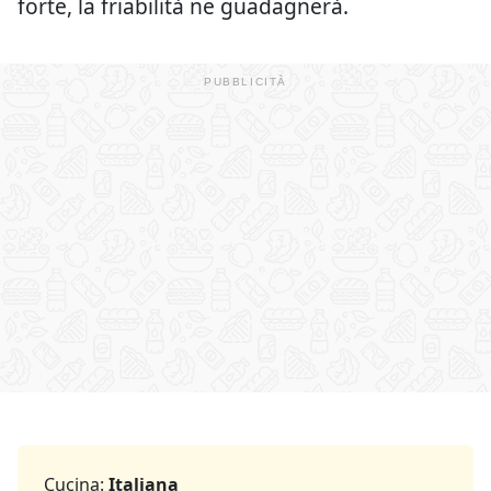
forte, la friabilità ne guadagnerà.
Cucina:
Italiana