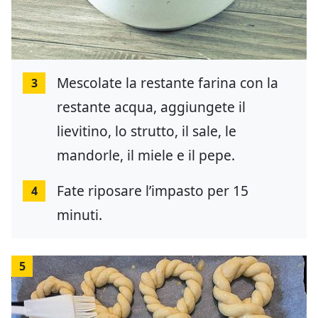
Mescolate la restante farina con la
3
restante acqua, aggiungete il
lievitino, lo strutto, il sale, le
mandorle, il miele e il pepe.
Fate riposare l’impasto per 15
4
minuti.
5