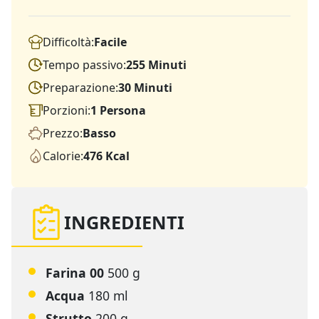
Difficoltà:
Facile
Tempo passivo:
255 Minuti
Preparazione:
30 Minuti
Porzioni:
1 Persona
Prezzo:
Basso
Calorie:
476 Kcal
INGREDIENTI
Farina 00
500 g
Acqua
180 ml
Strutto
200 g