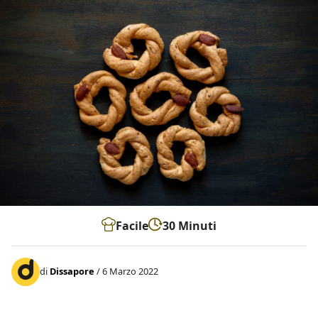
Facile
30 Minuti
di
Dissapore
/ 6 Marzo 2022