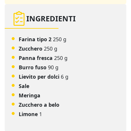
INGREDIENTI
Farina tipo 2
250 g
Zucchero
250 g
Panna fresca
250 g
Burro fuso
90 g
Lievito per dolci
6 g
Sale
Meringa
Zucchero a belo
Limone
1