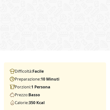
Difficoltà:
Facile
Preparazione:
10 Minuti
Porzioni:
1 Persona
Prezzo:
Basso
Calorie:
350 Kcal