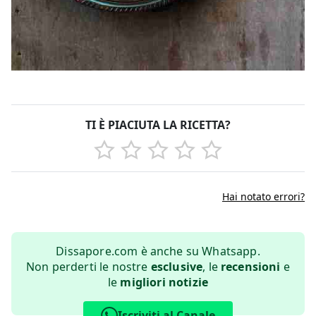
TI È PIACIUTA LA RICETTA?
Hai notato errori?
Dissapore.com è anche su Whatsapp.
Non perderti le nostre
esclusive
, le
recensioni
e
le
migliori notizie
Iscriviti al Canale