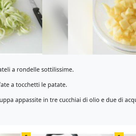
iateli a rondelle sottilissime.
fate a tocchetti le patate.
uppa appassite in tre cucchiai di olio e due di ac