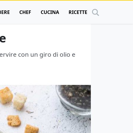
BERE
CHEF
CUCINA
RICETTE
te
ervire con un giro di olio e