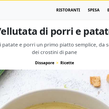
RISTORANTI
SPESA
ellutata di porri e pata
di patate e porri un primo piatto semplice, da s
dei crostini di pane
Dissapore
Ricette