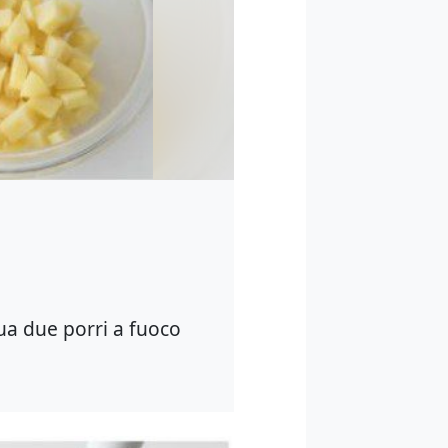
qua due porri a fuoco