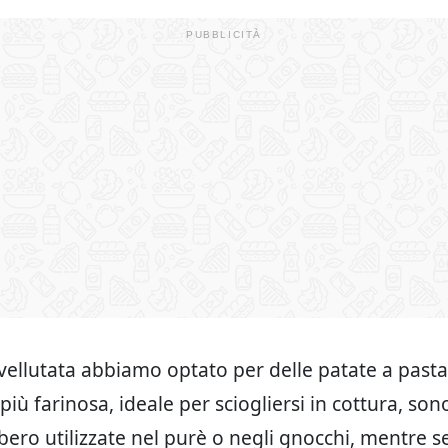
vellutata abbiamo optato per delle patate a pasta
più farinosa, ideale per sciogliersi in cottura, son
ero utilizzate nel purè o negli gnocchi, mentre s