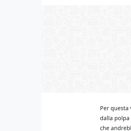
Per questa 
dalla polpa 
che andrebb