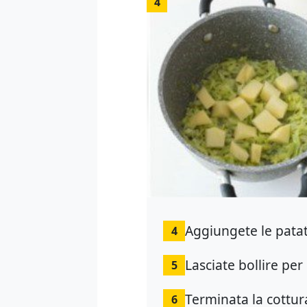
4
Aggiungete le patat
4
Lasciate bollire per
5
Terminata la cottur
6