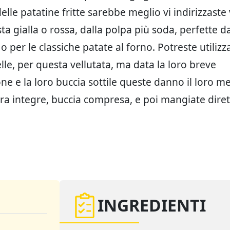
elle patatine fritte sarebbe meglio vi indirizzaste
ta gialla o rossa, dalla polpa più soda, perfette da 
 o per le classiche patate al forno. Potreste utiliz
lle, per questa vellutata, ma data la loro breve
ne e la loro buccia sottile queste danno il loro me
ora integre, buccia compresa, e poi mangiate dir
INGREDIENTI