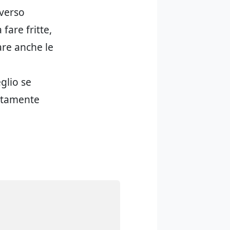
 verso
fare fritte,
zare anche le
glio se
ettamente