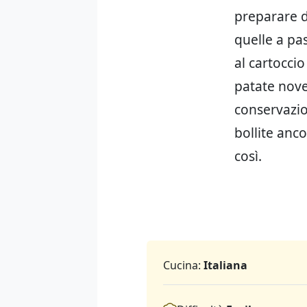
preparare d
quelle a pas
al cartoccio
patate nove
conservazio
bollite anc
così.
Cucina:
Italiana