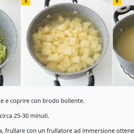
5
6
e e coprire con brodo bollente.
 circa 25-30 minuti.
a, frullare con un frullatore ad immersione otte