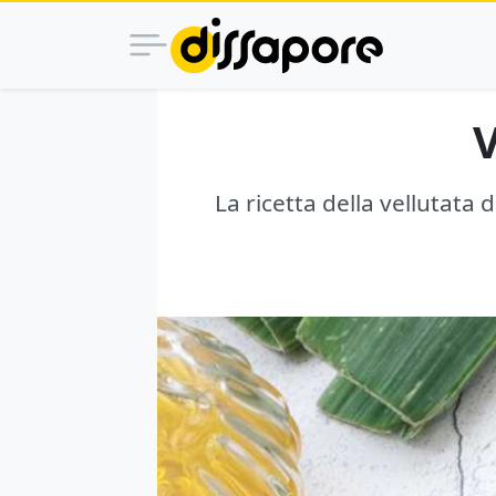
V
La ricetta della vellutata 