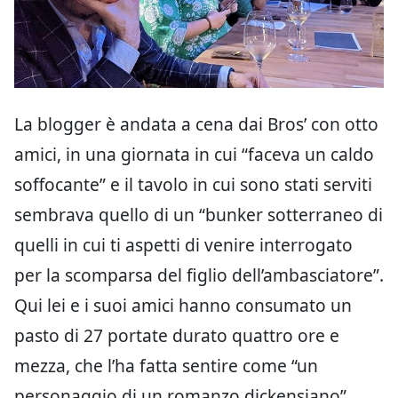
La blogger è andata a cena dai Bros’ con otto
amici, in una giornata in cui “faceva un caldo
soffocante” e il tavolo in cui sono stati serviti
sembrava quello di un “bunker sotterraneo di
quelli in cui ti aspetti di venire interrogato
per la scomparsa del figlio dell’ambasciatore”.
Qui lei e i suoi amici hanno consumato un
pasto di 27 portate durato quattro ore e
mezza, che l’ha fatta sentire come “un
personaggio di un romanzo dickensiano”,