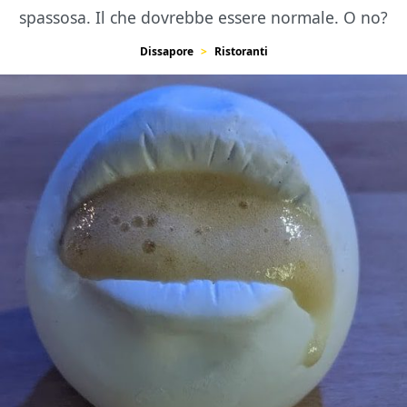
spassosa. Il che dovrebbe essere normale. O no?
Dissapore
Ristoranti