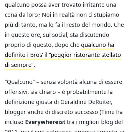
qualcuno possa aver trovato irritante una
cena da loro? Noi in realtà non ci stupiamo
più di tanto, ma lo fa il resto del mondo. Che
in queste ore, sui social, sta discutendo
proprio di questo, dopo che
qualcuno ha
definito i Bros’ il “peggior ristorante stellato
di sempre”
.
“Qualcuno” – senza volontà alcuna di essere
offensivi, sia chiaro – è probabilmente la
definizione giusta di Geraldine DeRuiter,
blogger anche di discreto successo (Time ha
incluso
Everywhereist
tra i migliori blog del
2011, ma il suo palmares, oggettivamente, si