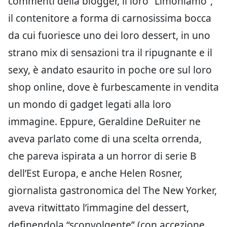
commenti della blogger, il loro “Limoniamo”,
il contenitore a forma di carnosissima bocca
da cui fuoriesce uno dei loro dessert, in uno
strano mix di sensazioni tra il ripugnante e il
sexy, è andato esaurito in poche ore sul loro
shop online, dove è furbescamente in vendita
un mondo di gadget legati alla loro
immagine. Eppure, Geraldine DeRuiter ne
aveva parlato come di una scelta orrenda,
che pareva ispirata a un horror di serie B
dell’Est Europa, e anche Helen Rosner,
giornalista gastronomica del The New Yorker,
aveva ritwittato l’immagine del dessert,
definendola “sconvolgente” (con accezione