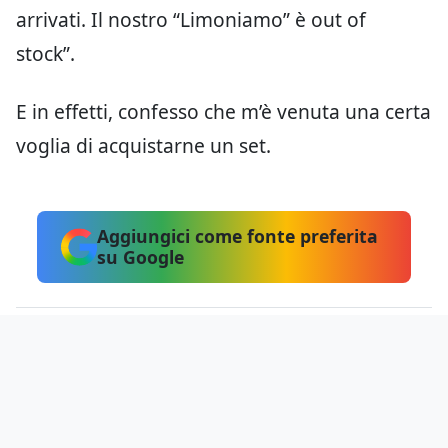
arrivati. Il nostro “Limoniamo” è out of
stock”.
E in effetti, confesso che m’è venuta una certa
voglia di acquistarne un set.
Aggiungici come fonte preferita
su Google
Hai notato errori?