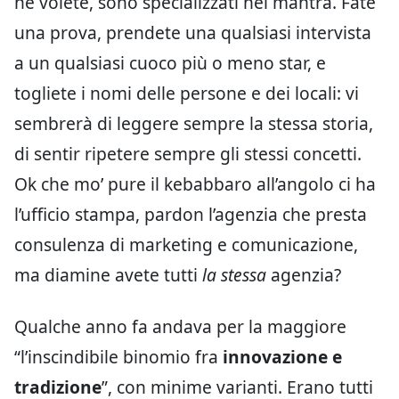
ne volete, sono specializzati nei mantra. Fate
una prova, prendete una qualsiasi intervista
a un qualsiasi cuoco più o meno star, e
togliete i nomi delle persone e dei locali: vi
sembrerà di leggere sempre la stessa storia,
di sentir ripetere sempre gli stessi concetti.
Ok che mo’ pure il kebabbaro all’angolo ci ha
l’ufficio stampa, pardon l’agenzia che presta
consulenza di marketing e comunicazione,
ma diamine avete tutti
la stessa
agenzia?
Qualche anno fa andava per la maggiore
“l’inscindibile binomio fra
innovazione e
tradizione
”, con minime varianti. Erano tutti