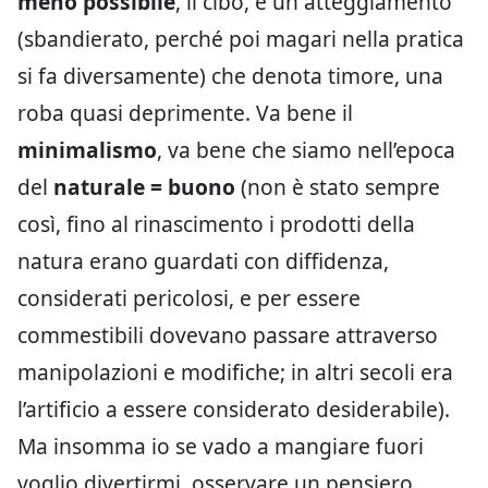
meno possibile
, il cibo, è un atteggiamento
(sbandierato, perché poi magari nella pratica
si fa diversamente) che denota timore, una
roba quasi deprimente. Va bene il
minimalismo
, va bene che siamo nell’epoca
del
naturale = buono
(non è stato sempre
così, fino al rinascimento i prodotti della
natura erano guardati con diffidenza,
considerati pericolosi, e per essere
commestibili dovevano passare attraverso
manipolazioni e modifiche; in altri secoli era
l’artificio a essere considerato desiderabile).
Ma insomma io se vado a mangiare fuori
voglio divertirmi, osservare un pensiero,