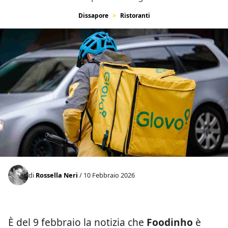
Dissapore
Ristoranti
di
Rossella Neri
/ 10 Febbraio 2026
È del 9 febbraio la notizia che
Foodinho
è