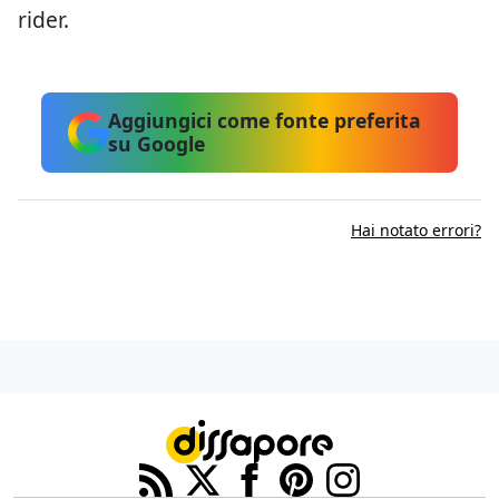
rider.
Aggiungici come fonte preferita
su Google
Hai notato errori?