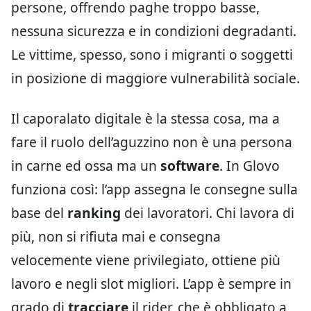
persone, offrendo paghe troppo basse,
nessuna sicurezza e in condizioni degradanti.
Le vittime, spesso, sono i migranti o soggetti
in posizione di maggiore vulnerabilità sociale.
Il caporalato digitale è la stessa cosa, ma a
fare il ruolo dell’aguzzino non è una persona
in carne ed ossa ma un
software
. In Glovo
funziona così: l’app assegna le consegne sulla
base del
ranking
dei lavoratori. Chi lavora di
più, non si rifiuta mai e consegna
velocemente viene privilegiato, ottiene più
lavoro e negli slot migliori. L’app è sempre in
grado di
tracciare
il rider, che è obbligato a