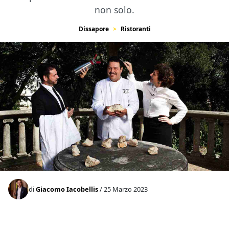
non solo.
Dissapore
Ristoranti
di
Giacomo Iacobellis
/ 25 Marzo 2023