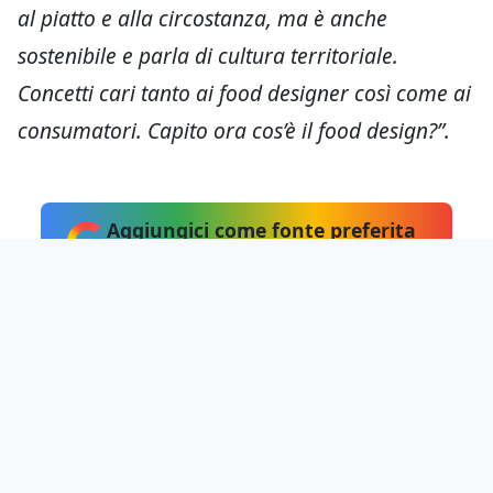
al piatto e alla circostanza, ma è anche
sostenibile e parla di cultura territoriale.
Concetti cari tanto ai food designer così come ai
consumatori. Capito ora cos’è il food design?”.
Aggiungici come fonte preferita
su Google
Hai notato errori?