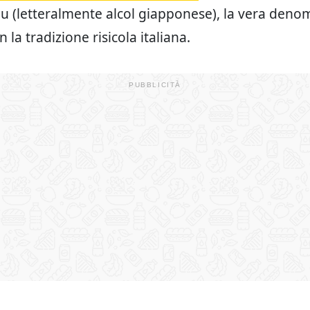
u (letteralmente alcol giapponese), la vera deno
n la tradizione risicola italiana.