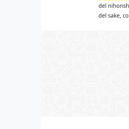
del nihonsh
del sake, co