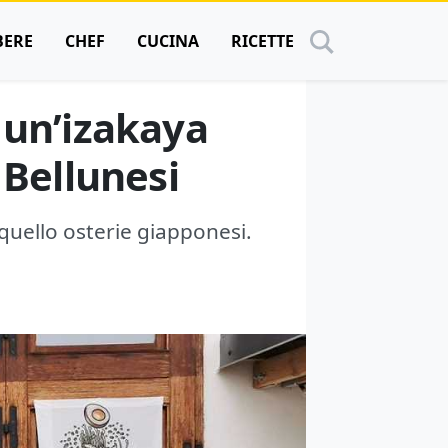
BERE
CHEF
CUCINA
RICETTE
 un’izakaya
 Bellunesi
quello osterie giapponesi.