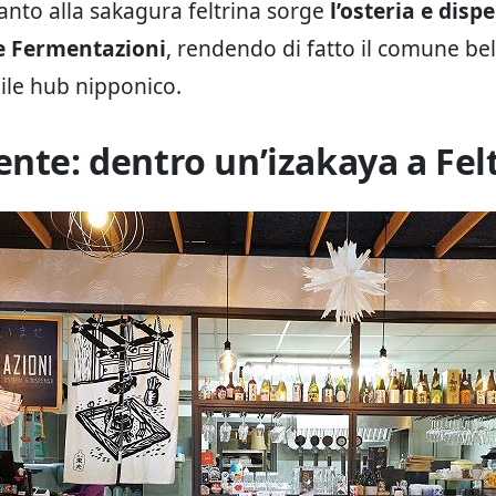
anto alla sakagura feltrina sorge
l’osteria e disp
e Fermentazioni
, rendendo di fatto il comune be
ile hub nipponico.
ente: dentro un’izakaya a Fel