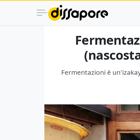
Fermentazi
(nascosta
Fermentazioni è un'izakay