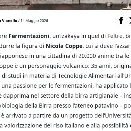
a Vianello
/ 14 Maggio 2026
vere
Fermentazioni
, un’izakaya in quel di Feltre, 
durre la figura di
Nicola Coppe
, cui si deve l’azza
giapponese in una cittadina di 20.000 anime tra le
Coppe è un personaggio vulcanico: 35 anni, origina
e di studi in materia di Tecnologie Alimentari all’Un
 una passione per le fermentazioni, ha applicato 
dapprima nel settore della birra artigianale – i
biologia della Birra presso l’ateneo patavino – p
 è arrivato a partire da un progetto dell’Universit
a valorizzazione del riso italiano e alla possibilità