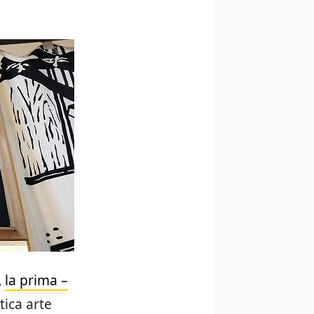
,
la prima –
tica arte