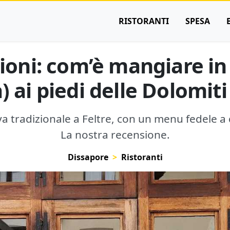
RISTORANTI
SPESA
oni: com’è mangiare in
) ai piedi delle Dolomiti
a tradizionale a Feltre, con un menu fedele a 
La nostra recensione.
Dissapore
Ristoranti