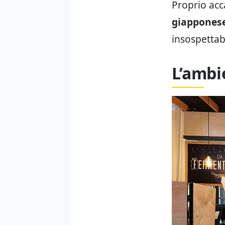
Proprio acc
giappones
insospettab
L’ambi