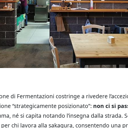
ione di Fermentazioni costringe a rivedere l’accez
sione “strategicamente posizionato”:
non ci si pas
mma, né si capita notando l’insegna dalla strada. 
 per chi lavora alla sakagura, consentendo una p