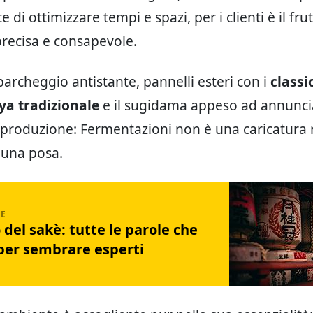
 di ottimizzare tempi e spazi, per i clienti è il fru
precisa e consapevole.
parcheggio antistante, pannelli esteri con i
classi
ya tradizionale
e il sugidama appeso ad annunci
 produzione: Fermentazioni non è una caricatura
una posa.
 del sakè: tutte le parole che
per sembrare esperti