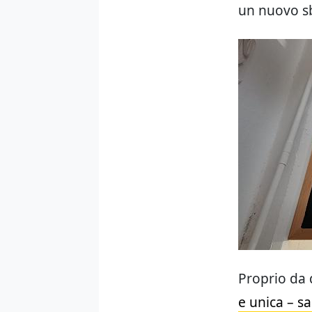
un nuovo sb
Proprio da 
e unica – sa