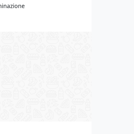
minazione