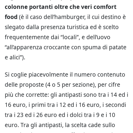
colonne portanti oltre che veri comfort
food
(è il caso dell’hamburger, il cui destino è
slegato dalla presenza turistica ed è scelto
frequentemente dai “locali”, e dell’uovo
“all’apparenza croccante con spuma di patate
e alici”).
Si coglie piacevolmente il numero contenuto
delle proposte (4 o 5 per sezione), per cifre
più che corrette: gli antipasti sono tra i 14 ed i
16 euro, i primi tra i 12 ed i 16 euro, i secondi
tra i 23 ed i 26 euro ed i dolci tra i 9 e i 10
euro. Tra gli antipasti, la scelta cade sullo