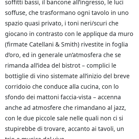
soffitti bassi, il bancone all’ingresso, le luci
soffuse, che trasformano ogni tavolo in uno
spazio quasi privato, i toni neri/scuri che
giocano in contrasto con le applique da muro
(firmate Catellani & Smith) rivestite in foglia
d’oro, ed in generale un’atmosfera che se
rimanda all’idea del bistrot – complici le
bottiglie di vino sistemate all’inizio del breve
corridoio che conduce alla cucina, con lo
sfondo dei mattoni faccia-vista – accenna
anche ad atmosfere che rimandano al jazz,
con le due piccole sale nelle quali non ci si
stupirebbe di trovare, accanto ai tavoli, un